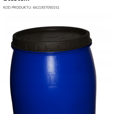
KOD PRODUKTU: 6421937050151