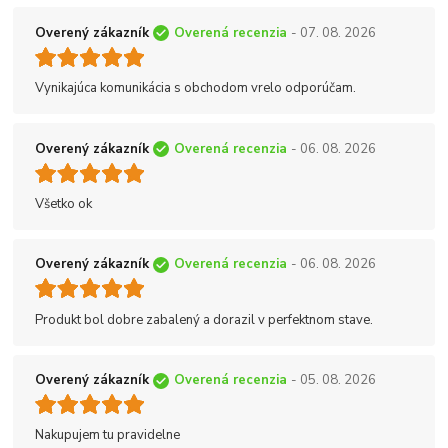
Overený zákazník
Overená recenzia
- 07. 08. 2026
Vynikajúca komunikácia s obchodom vrelo odporúčam.
Overený zákazník
Overená recenzia
- 06. 08. 2026
Všetko ok
Overený zákazník
Overená recenzia
- 06. 08. 2026
Produkt bol dobre zabalený a dorazil v perfektnom stave.
Overený zákazník
Overená recenzia
- 05. 08. 2026
Nakupujem tu pravidelne