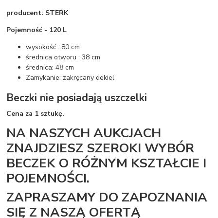
producent: STERK
Pojemność - 120 L
wysokość : 80 cm
średnica otworu : 38 cm
średnica: 48 cm
Zamykanie: zakręcany dekiel
Beczki nie posiadają uszczelki
Cena za 1 sztukę.
NA NASZYCH AUKCJACH
ZNAJDZIESZ SZEROKI WYBÓR
BECZEK O RÓŻNYM KSZTAŁCIE I
POJEMNOŚCI.
ZAPRASZAMY DO ZAPOZNANIA
SIĘ Z NASZĄ OFERTĄ