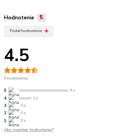
Hodnotenie
5
Pridať hodnotenie
4.5
5 hodnotenie
5
4 x
4
1 x
3
0 x
2
0 x
1
0 x
Ako overíme hodnotenie?