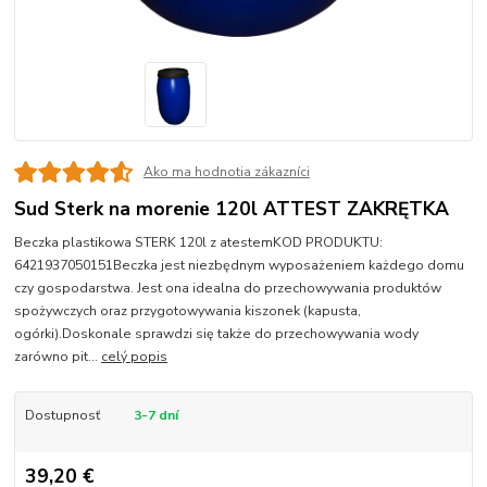
Ako ma hodnotia zákazníci
Sud Sterk na morenie 120l ATTEST ZAKRĘTKA
Beczka plastikowa STERK 120l z atestemKOD PRODUKTU:
6421937050151Beczka jest niezbędnym wyposażeniem każdego domu
czy gospodarstwa. Jest ona idealna do przechowywania produktów
spożywczych oraz przygotowywania kiszonek (kapusta,
ogórki).Doskonale sprawdzi się także do przechowywania wody
zarówno pit...
celý popis
Dostupnosť
3-7 dní
39,20 €