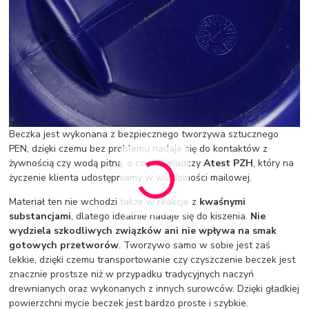
Beczka jest wykonana z bezpiecznego tworzywa sztucznego
PEN, dzięki czemu bez problemu nadaje się do kontaktów z
żywnością czy wodą pitną, o czym świadczy
Atest PZH
, który na
życzenie klienta udostępniamy w wiadomości mailowej.
Materiał ten nie wchodzi także w reakcje z
kwaśnymi
substancjami
, dlatego idealnie nadaje się do kiszenia.
Nie
wydziela szkodliwych związków ani nie wpływa na smak
gotowych przetworów
. Tworzywo samo w sobie jest zaś
lekkie, dzięki czemu transportowanie czy czyszczenie beczek jest
znacznie prostsze niż w przypadku tradycyjnych naczyń
drewnianych oraz wykonanych z innych surowców. Dzięki gładkiej
powierzchni mycie beczek jest bardzo proste i szybkie.