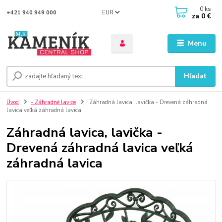
0
ks
EUR
+421 940 949 000
za
0 €
Menu
Hľadať
Úvod
- Záhradné lavice
Záhradná lavica, lavička - Drevená záhradná
lavica veľká záhradná lavica
Záhradná lavica, lavička -
Drevená záhradná lavica veľká
záhradná lavica