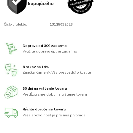
kupujúcého
Číslo produktu:
13125032028
Doprava od 30€ zadarmo
Využite dopravu úplne zadarmo
8 rokov na trhu
Značka Kameník Vás presvedčí o kvalite
30 dní na vrátenie tovaru
Predĺžili sme dobu na vrátenie tovaru
Rýchle doručenie tovaru
Vaša spokojnosť je pre nás prvoradá