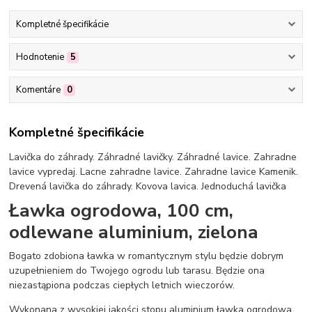
Kompletné špecifikácie
Hodnotenie
5
Komentáre
0
Kompletné špecifikácie
Lavička do záhrady. Záhradné lavičky. Záhradné lavice. Zahradne
lavice vypredaj. Lacne zahradne lavice. Zahradne lavice Kamenik.
Drevená lavička do záhrady. Kovova lavica. Jednoduchá lavička
Ławka ogrodowa, 100 cm,
odlewane aluminium, zielona
Bogato zdobiona ławka w romantycznym stylu będzie dobrym
uzupełnieniem do Twojego ogrodu lub tarasu. Będzie ona
niezastąpiona podczas ciepłych letnich wieczorów.
Wykonana z wysokiej jakości stopu aluminium ławka ogrodowa