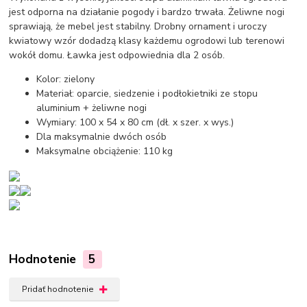
jest odporna na działanie pogody i bardzo trwała. Żeliwne nogi
sprawiają, że mebel jest stabilny. Drobny ornament i uroczy
kwiatowy wzór dodadzą klasy każdemu ogrodowi lub terenowi
wokół domu. Ławka jest odpowiednia dla 2 osób.
Kolor: zielony
Materiał: oparcie, siedzenie i podłokietniki ze stopu
aluminium + żeliwne nogi
Wymiary: 100 x 54 x 80 cm (dł. x szer. x wys.)
Dla maksymalnie dwóch osób
Maksymalne obciążenie: 110 kg
Hodnotenie
5
Pridať hodnotenie