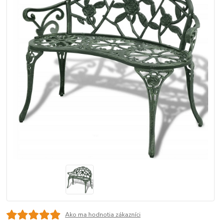
Ako ma hodnotia zákazníci