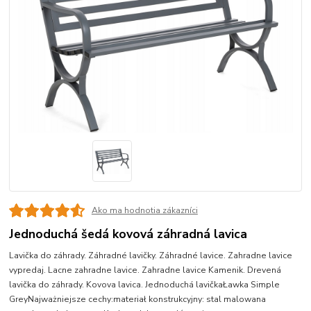
Ako ma hodnotia zákazníci
Jednoduchá šedá kovová záhradná lavica
Lavička do záhrady. Záhradné lavičky. Záhradné lavice. Zahradne lavice
vypredaj. Lacne zahradne lavice. Zahradne lavice Kamenik. Drevená
lavička do záhrady. Kovova lavica. Jednoduchá lavičkaŁawka Simple
GreyNajważniejsze cechy:materiał konstrukcyjny: stal malowana