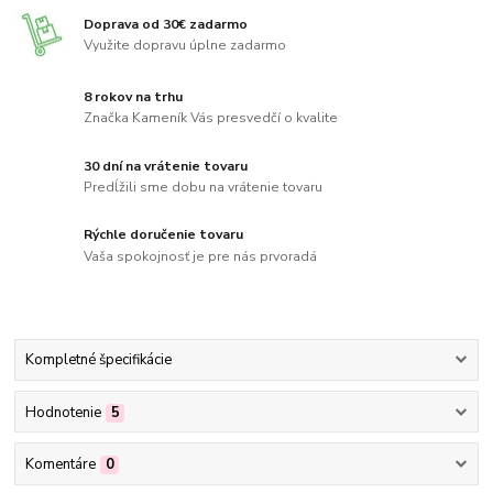
Doprava od 30€ zadarmo
Využite dopravu úplne zadarmo
8 rokov na trhu
Značka Kameník Vás presvedčí o kvalite
30 dní na vrátenie tovaru
Predĺžili sme dobu na vrátenie tovaru
Rýchle doručenie tovaru
Vaša spokojnosť je pre nás prvoradá
Kompletné špecifikácie
Hodnotenie
5
Komentáre
0