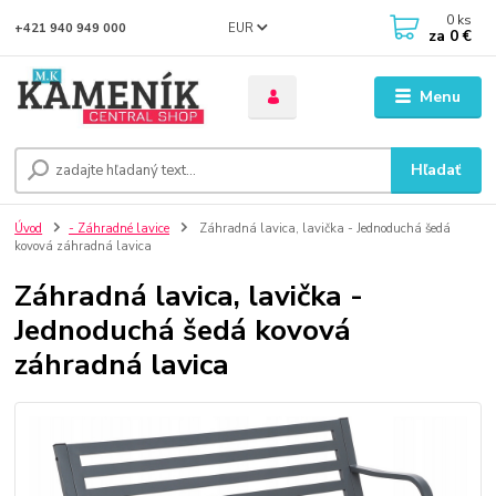
0
ks
EUR
+421 940 949 000
za
0 €
Menu
Hľadať
Úvod
- Záhradné lavice
Záhradná lavica, lavička - Jednoduchá šedá
kovová záhradná lavica
Záhradná lavica, lavička -
Jednoduchá šedá kovová
záhradná lavica