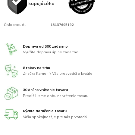
kupujúcého
Číslo produktu:
13137605192
Doprava od 30€ zadarmo
Využite dopravu úplne zadarmo
8 rokov na trhu
Značka Kameník Vás presvedčí o kvalite
30 dní na vrátenie tovaru
Predĺžili sme dobu na vrátenie tovaru
Rýchle doručenie tovaru
Vaša spokojnosť je pre nás prvoradá