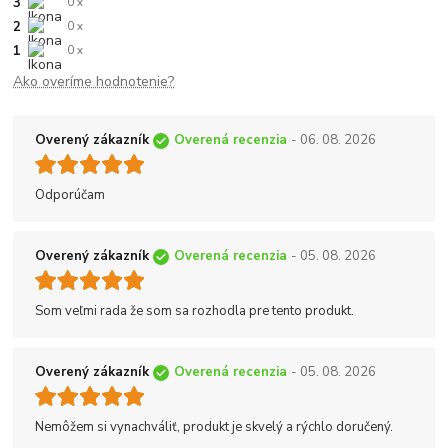
3
0 x
2
0 x
1
0 x
Ako overíme hodnotenie?
Overený zákazník
Overená recenzia
- 06. 08. 2026
Odporúčam
Overený zákazník
Overená recenzia
- 05. 08. 2026
Som veľmi rada že som sa rozhodla pre tento produkt.
Overený zákazník
Overená recenzia
- 05. 08. 2026
Nemôžem si vynachváliť, produkt je skvelý a rýchlo doručený.