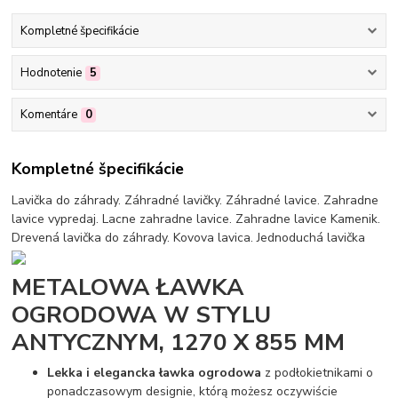
Kompletné špecifikácie
Hodnotenie
5
Komentáre
0
Kompletné špecifikácie
Lavička do záhrady. Záhradné lavičky. Záhradné lavice. Zahradne
lavice vypredaj. Lacne zahradne lavice. Zahradne lavice Kamenik.
Drevená lavička do záhrady. Kovova lavica. Jednoduchá lavička
METALOWA ŁAWKA
OGRODOWA W STYLU
ANTYCZNYM, 1270 X 855 MM
Lekka i elegancka ławka ogrodowa
z podłokietnikami o
ponadczasowym designie, którą możesz oczywiście