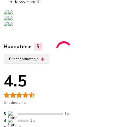
łatwy montaż
Hodnotenie
5
Pridať hodnotenie
4.5
5 hodnotenie
5
4 x
4
1 x