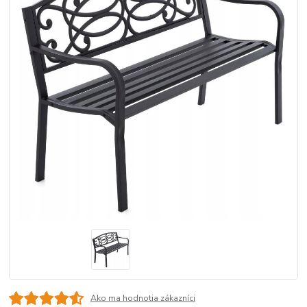
Ako ma hodnotia zákazníci