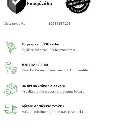
kupujúcého
Číslo produktu:
12686157203
Doprava od 30€ zadarmo
Využite dopravu úplne zadarmo
8 rokov na trhu
Značka Kameník Vás presvedčí o kvalite
30 dní na vrátenie tovaru
Predĺžili sme dobu na vrátenie tovaru
Rýchle doručenie tovaru
Vaša spokojnosť je pre nás prvoradá