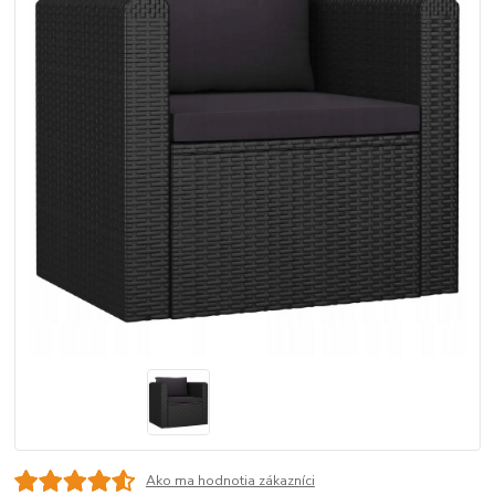
Ako ma hodnotia zákazníci