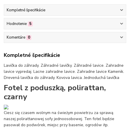
Kompletné špecifikácie
Hodnotenie
5
Komentáre
0
Kompletné špecifikácie
Lavička do záhrady. Záhradné lavičky. Záhradné lavice. Zahradne
lavice vypredaj. Lacne zahradne lavice. Zahradne lavice Kamenik.
Drevená lavička do záhrady. Kovova lavica. Jednoduchá lavička
Fotel z poduszką, polirattan,
czarny
Ciesz się czasem wolnym na świeżym powietrzu za sprawą
naszej polirattanowej sofy jednoosobowej. Ten fotel będzie
pasował do podwórek, miejsc przy basenie, ogrodów itp.