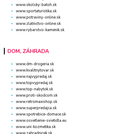
www.skolsky-batoh.sk
www.sportaturistika.sk
www.potraviny-online.sk
www.zlatnictvo-online.sk
www.rybarstvo-kamenik.sk
DOM, ZÁHRADA
www.dm-drogeria.sk
www.kvalitnytovar.sk
www.najvypredaj.sk
www.topvypredaj.sk
www.top-nabytok.sk
www.proti-skodcom.sk
www.retromaxishop.sk
www.superpredajca.sk
www.spotrebice-domace.sk
www.osvetlenie-svietidla.eu
www.uni-kozmetika.sk
www.zahradnicek.sk