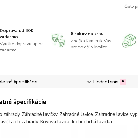
Číslo p
Doprava od 30€
8 rokov na trhu
zadarmo
Značka Kameník Vás
Využite dopravu úplne
presvedčí o kvalite
zadarmo
etné špecifikácie
Hodnotenie
5
tné špecifikácie
o záhrady. Záhradné lavičky. Záhradné lavice. Zahradne lavice vyp
avička do záhrady. Kovova lavica. Jednoduchá lavička