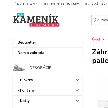
ČASTÉ OTÁZKY
OBCHODNÉ PODMIENKY
REKLAMÁCIA - 
Úvod
-
Bestseller
Záhr
Dom a záhrada
palie
- DEKORÁCIE
- Biokrby
- Fontány
- Kotly