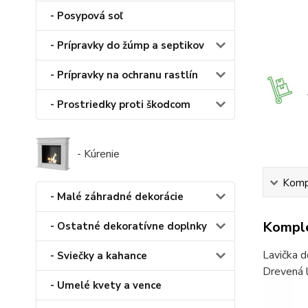
- Posypová soľ
- Prípravky do žúmp a septikov
- Prípravky na ochranu rastlín
- Prostriedky proti škodcom
- Kúrenie
Kompl
- Malé záhradné dekorácie
Komple
- Ostatné dekoratívne doplnky
Lavička d
- Sviečky a kahance
Drevená l
- Umelé kvety a vence