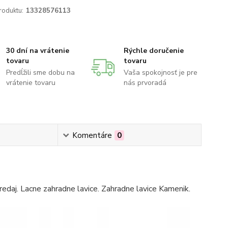
roduktu:
13328576113
30 dní na vrátenie
Rýchle doručenie
tovaru
tovaru
Predĺžili sme dobu na
Vaša spokojnosť je pre
vrátenie tovaru
nás prvoradá
Komentáre
0
redaj. Lacne zahradne lavice. Zahradne lavice Kamenik.