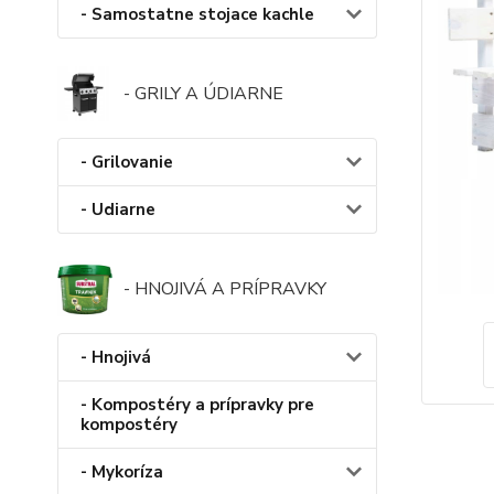
- Samostatne stojace kachle
- GRILY A ÚDIARNE
- Grilovanie
- Udiarne
- HNOJIVÁ A PRÍPRAVKY
- Hnojivá
- Kompostéry a prípravky pre
kompostéry
- Mykoríza