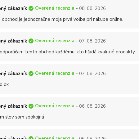
Overená recenzia
ný zákazník
- 08. 08. 2026
 obchod je jednoznačne moja prvá voľba pri nákupe online.
Overená recenzia
ný zákazník
- 07. 08. 2026
 odporúčam tento obchod každému, kto hľadá kvalitné produkty.
Overená recenzia
ný zákazník
- 07. 08. 2026
o ok
Overená recenzia
ný zákazník
- 06. 08. 2026
 slov som spokojná
Overená recenzia
ný zákazník
- 06. 08. 2026