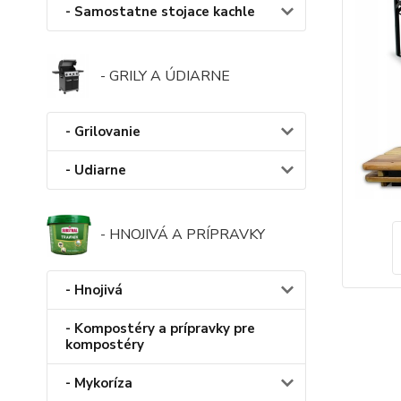
- Samostatne stojace kachle
- GRILY A ÚDIARNE
- Grilovanie
- Udiarne
- HNOJIVÁ A PRÍPRAVKY
- Hnojivá
- Kompostéry a prípravky pre
kompostéry
- Mykoríza