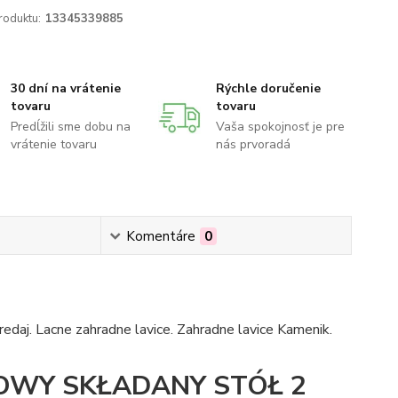
roduktu:
13345339885
30 dní na vrátenie
Rýchle doručenie
tovaru
tovaru
Predĺžili sme dobu na
Vaša spokojnosť je pre
vrátenie tovaru
nás prvoradá
Komentáre
0
redaj. Lacne zahradne lavice. Zahradne lavice Kamenik.
WY SKŁADANY STÓŁ 2