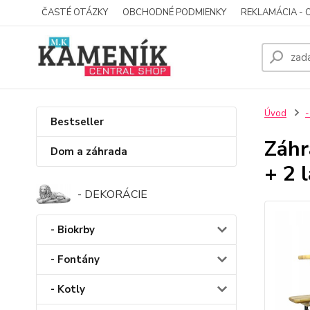
ČASTÉ OTÁZKY
OBCHODNÉ PODMIENKY
REKLAMÁCIA - 
Úvod
-
Bestseller
Záhr
Dom a záhrada
+ 2 
- DEKORÁCIE
- Biokrby
- Fontány
- Kotly