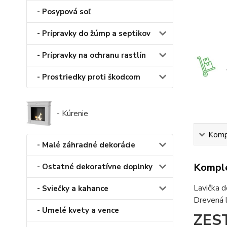
- Posypová soľ
- Prípravky do žúmp a septikov
- Prípravky na ochranu rastlín
- Prostriedky proti škodcom
- Kúrenie
Kompl
- Malé záhradné dekorácie
Komple
- Ostatné dekoratívne doplnky
Lavička d
- Sviečky a kahance
Drevená l
- Umelé kvety a vence
ZES