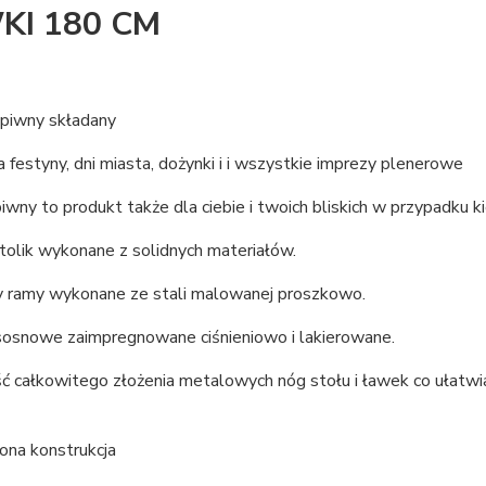
KI 180 CM
piwny składany
a festyny, dni miasta, dożynki i i wszystkie imprezy plenerowe
wny to produkt także dla ciebie i twoich bliskich w przypadku 
tolik wykonane z solidnych materiałów.
 ramy wykonane ze stali malowanej proszkowo.
osnowe zaimpregnowane ciśnieniowo i lakierowane.
ć całkowitego złożenia metalowych nóg stołu i ławek co ułatw
na konstrukcja