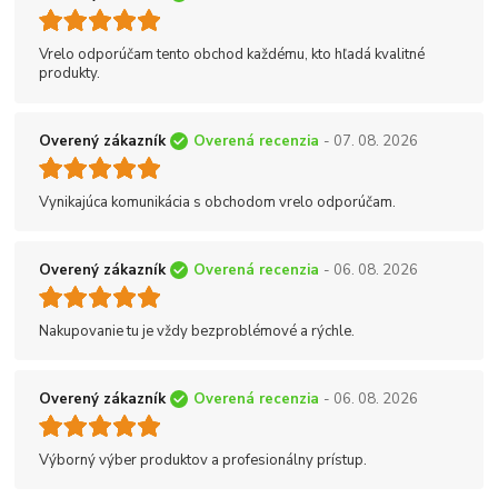
Vrelo odporúčam tento obchod každému, kto hľadá kvalitné
produkty.
Overený zákazník
Overená recenzia
- 07. 08. 2026
Vynikajúca komunikácia s obchodom vrelo odporúčam.
Overený zákazník
Overená recenzia
- 06. 08. 2026
Nakupovanie tu je vždy bezproblémové a rýchle.
Overený zákazník
Overená recenzia
- 06. 08. 2026
Výborný výber produktov a profesionálny prístup.