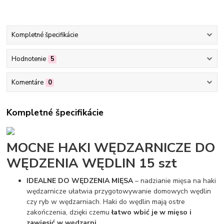
Kompletné špecifikácie
Hodnotenie
5
Komentáre
0
Kompletné špecifikácie
MOCNE HAKI WĘDZARNICZE DO
WĘDZENIA WĘDLIN 15 szt
IDEALNE DO WĘDZENIA MIĘSA
– nadzianie mięsa na haki
wędzarnicze ułatwia przygotowywanie domowych wędlin
czy ryb w wędzarniach. Haki do wędlin mają ostre
zakończenia, dzięki czemu
łatwo wbić je w mięso i
zawiesić w wędzarni
.