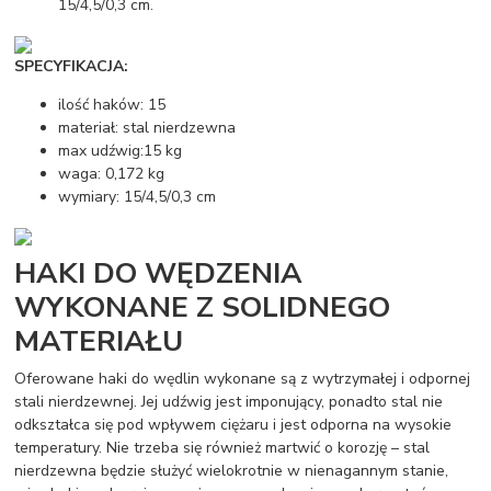
15/4,5/0,3 cm.
SPECYFIKACJA:
ilość haków: 15
materiał: stal nierdzewna
max udźwig:15 kg
waga: 0,172 kg
wymiary: 15/4,5/0,3 cm
HAKI DO WĘDZENIA
WYKONANE Z SOLIDNEGO
MATERIAŁU
Oferowane haki do wędlin wykonane są z wytrzymałej i odpornej
stali nierdzewnej. Jej udźwig jest imponujący, ponadto stal nie
odkształca się pod wpływem ciężaru i jest odporna na wysokie
temperatury. Nie trzeba się również martwić o korozję – stal
nierdzewna będzie służyć wielokrotnie w nienagannym stanie,