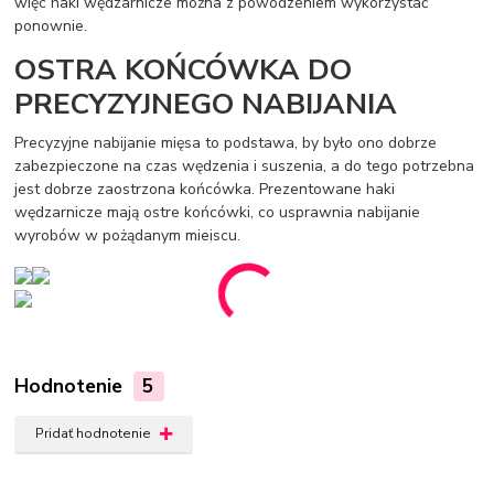
więc haki wędzarnicze można z powodzeniem wykorzystać
ponownie.
OSTRA KOŃCÓWKA DO
PRECYZYJNEGO NABIJANIA
Precyzyjne nabijanie mięsa to podstawa, by było ono dobrze
zabezpieczone na czas wędzenia i suszenia, a do tego potrzebna
jest dobrze zaostrzona końcówka. Prezentowane haki
wędzarnicze mają ostre końcówki, co usprawnia nabijanie
wyrobów w pożądanym miejscu.
Hodnotenie
5
Pridať hodnotenie