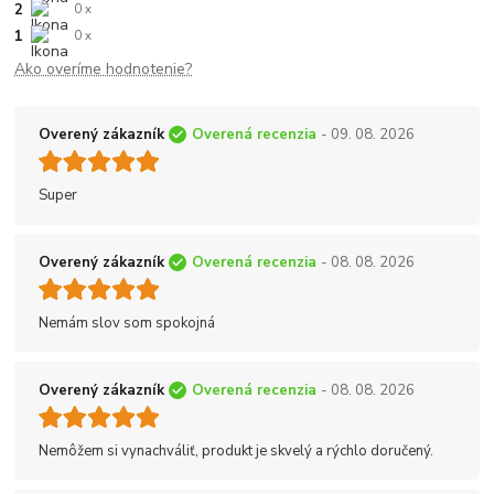
2
0 x
1
0 x
Ako overíme hodnotenie?
Overený zákazník
Overená recenzia
- 09. 08. 2026
Super
Overený zákazník
Overená recenzia
- 08. 08. 2026
Nemám slov som spokojná
Overený zákazník
Overená recenzia
- 08. 08. 2026
Nemôžem si vynachváliť, produkt je skvelý a rýchlo doručený.