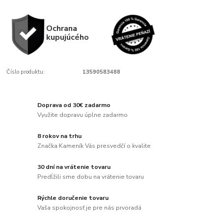
Ochrana
kupujúcého
Číslo produktu:
13590583488
Doprava od 30€ zadarmo
Využite dopravu úplne zadarmo
8 rokov na trhu
Značka Kameník Vás presvedčí o kvalite
30 dní na vrátenie tovaru
Predĺžili sme dobu na vrátenie tovaru
Rýchle doručenie tovaru
Vaša spokojnosť je pre nás prvoradá