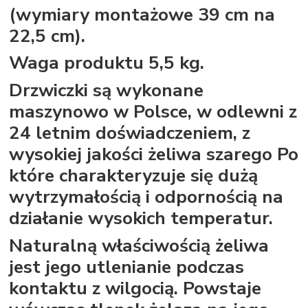
(wymiary montażowe 39 cm na
22,5 cm).
Waga produktu 5,5 kg.
Drzwiczki są wykonane
maszynowo w Polsce, w odlewni z
24 letnim doświadczeniem, z
wysokiej jakości żeliwa szarego Po
które charakteryzuje się dużą
wytrzymałością i odpornością na
działanie wysokich temperatur.
Naturalną właściwością żeliwa
jest jego utlenianie podczas
kontaktu z wilgocią. Powstaje