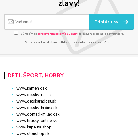
zľavy!
Prihlásiť sa
Súhlasím so
spracovaním osobných údajov
za účelom zasielania newslettera.
Môžete sa kedykoľvek odhlásiť. Zasielame raz za 14 dní.
DETI, ŠPORT, HOBBY
www.kamenik.sk
www.detsky-raj.sk
www.detskaradost.sk
www.detsky-hrdina.sk
www.domaci-milacik.sk
www.hracky-online.sk
www.kupelna.shop
www.stonshop.sk