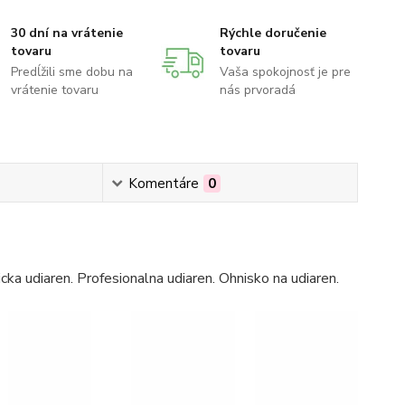
30 dní na vrátenie
Rýchle doručenie
tovaru
tovaru
Predĺžili sme dobu na
Vaša spokojnosť je pre
vrátenie tovaru
nás prvoradá
Komentáre
0
ka udiaren. Profesionalna udiaren. Ohnisko na udiaren.