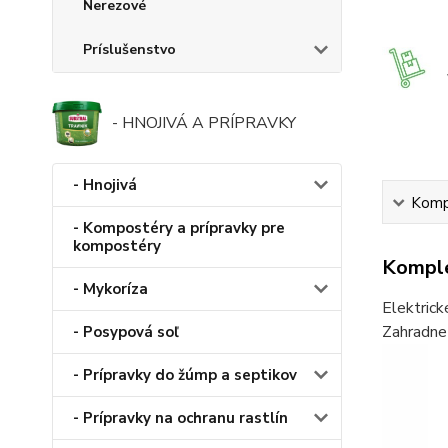
Nerezové
Príslušenstvo
- HNOJIVÁ A PRÍPRAVKY
- Hnojivá
Kompl
- Kompostéry a prípravky pre
kompostéry
Komple
- Mykoríza
Elektrick
Zahradne 
- Posypová soľ
- Prípravky do žúmp a septikov
- Prípravky na ochranu rastlín