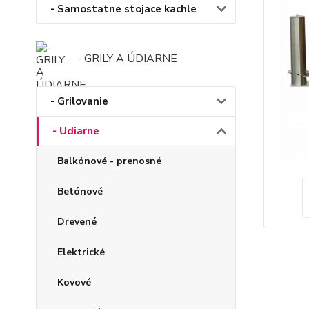
- Samostatne stojace kachle
- GRILY A ÚDIARNE
- Grilovanie
- Udiarne
Balkónové - prenosné
Betónové
Drevené
Elektrické
Kovové