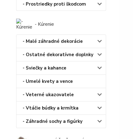
- Prostriedky proti škodcom
- Kúrenie
- Malé záhradné dekorácie
- Ostatné dekoratívne doplnky
- Sviečky a kahance
- Umelé kvety a vence
- Veterné ukazovatele
- Vtáčie búdky a krmítka
- Záhradné sochy a figúrky