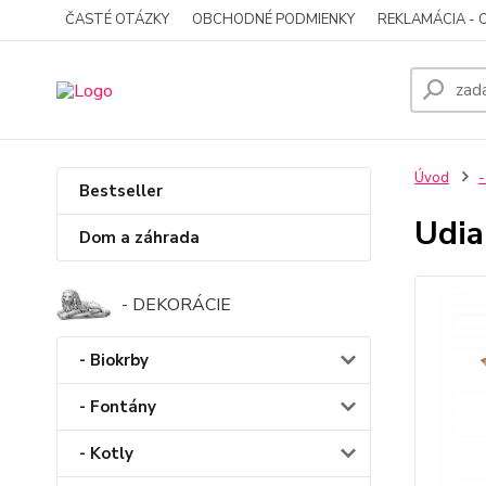
ČASTÉ OTÁZKY
OBCHODNÉ PODMIENKY
REKLAMÁCIA - 
Úvod
-
Bestseller
Udia
Dom a záhrada
- DEKORÁCIE
- Biokrby
- Fontány
- Kotly