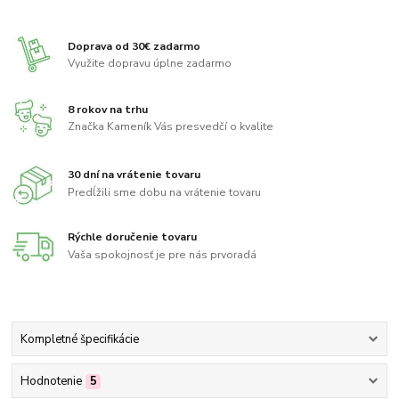
Doprava od 30€ zadarmo
Využite dopravu úplne zadarmo
8 rokov na trhu
Značka Kameník Vás presvedčí o kvalite
30 dní na vrátenie tovaru
Predĺžili sme dobu na vrátenie tovaru
Rýchle doručenie tovaru
Vaša spokojnosť je pre nás prvoradá
Kompletné špecifikácie
Hodnotenie
5