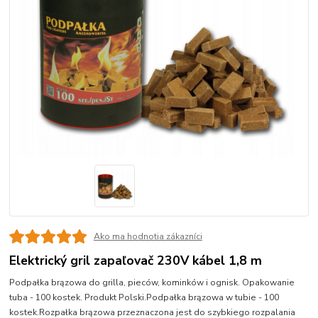
Ako ma hodnotia zákazníci
Elektrický gril zapaľovač 230V kábel 1,8 m
Podpałka brązowa do grilla, pieców, kominków i ognisk. Opakowanie
tuba - 100 kostek. Produkt Polski.Podpałka brązowa w tubie - 100
kostek.Rozpałka brązowa przeznaczona jest do szybkiego rozpalania