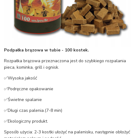
Podpałka brązowa w tubie - 100 kostek.
Rozpałka brązowa przeznaczona jest do szybkiego rozpalania
pieca, kominka, grill i ognisk.
✅Wysoka jakość
✅Podręczne opakowanie
✅Świetne spalanie
✅Długi czas palenia.(7-8 min)
✅Ekologiczny produkt.
Sposób użycia: 2-3 kostki ułożyć na palenisku, następnie obłożyć