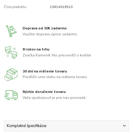
Číslo produktu:
13614019513
Doprava od 30€ zadarmo
Využite dopravu úplne zadarmo
8 rokov na trhu
Značka Kameník Vás presvedčí o kvalite
30 dní na vrátenie tovaru
Predĺžili sme dobu na vrátenie tovaru
Rýchle doručenie tovaru
Vaša spokojnosť je pre nás prvoradá
Kompletné špecifikácie