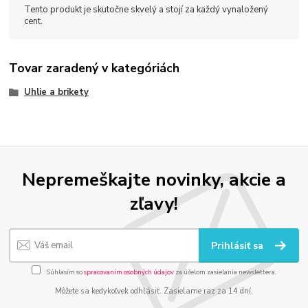
Tento produkt je skutočne skvelý a stojí za každý vynaložený
cent.
Tovar zaradený v kategóriách
Uhlie a brikety
Nepremeškajte novinky, akcie a
zľavy!
Prihlásiť sa
Súhlasím so
spracovaním osobných údajov
za účelom zasielania newslettera.
Môžete sa kedykoľvek odhlásiť. Zasielame raz za 14 dní.