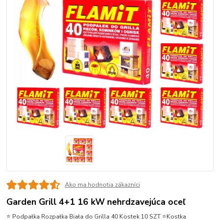
Ako ma hodnotia zákazníci
Garden Grill 4+1 16 kW nehrdzavejúca oceľ
⭐ Podpałka Rozpałka Biała do Grilla 40 Kostek 10 SZT ⭐Kostka