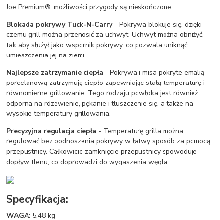
Joe Premium®, możliwości przygody są nieskończone.
Blokada pokrywy Tuck-N-Carry
- Pokrywa blokuje się, dzięki
czemu grill można przenosić za uchwyt. Uchwyt można obniżyć,
tak aby służył jako wspornik pokrywy, co pozwala uniknąć
umieszczenia jej na ziemi.
Najlepsze zatrzymanie ciepła
- Pokrywa i misa pokryte emalią
porcelanową zatrzymują ciepło zapewniając stałą temperaturę i
równomierne grillowanie. Tego rodzaju powłoka jest również
odporna na rdzewienie, pękanie i tłuszczenie się, a także na
wysokie temperatury grillowania.
Precyzyjna regulacja ciepła
- Temperaturę grilla można
regulować bez podnoszenia pokrywy w łatwy sposób za pomocą
przepustnicy. Całkowicie zamknięcie przepustnicy spowoduje
dopływ tlenu, co doprowadzi do wygaszenia węgla.
Specyfikacja:
WAGA
: 5,48 kg