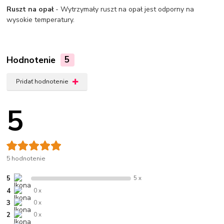
Ruszt na opał
- Wytrzymały ruszt na opał jest odporny na
wysokie temperatury.
Hodnotenie
5
Pridať hodnotenie
5
5 hodnotenie
5
5 x
4
0 x
3
0 x
2
0 x