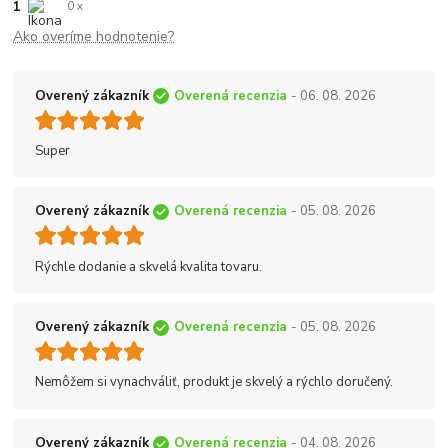
1
0 x
Ako overíme hodnotenie?
Overený zákazník
Overená recenzia
- 06. 08. 2026
Super
Overený zákazník
Overená recenzia
- 05. 08. 2026
Rýchle dodanie a skvelá kvalita tovaru.
Overený zákazník
Overená recenzia
- 05. 08. 2026
Nemôžem si vynachváliť, produkt je skvelý a rýchlo doručený.
Overený zákazník
Overená recenzia
- 04. 08. 2026