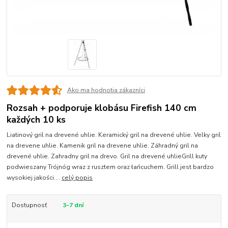
Ako ma hodnotia zákazníci
Rozsah + podporuje klobásu Firefish 140 cm
každých 10 ks
Liatinový gril na drevené uhlie. Keramický gril na drevené uhlie. Velky gril
na drevene uhlie. Kamenik gril na drevene uhlie. Záhradný gril na
drevené uhlie. Zahradny gril na drevo. Gril na drevené uhlieGrill kuty
podwieszany Trójnóg wraz z rusztem oraz łańcuchem. Grill jest bardzo
wysokiej jakości....
celý popis
Dostupnosť
3-7 dní