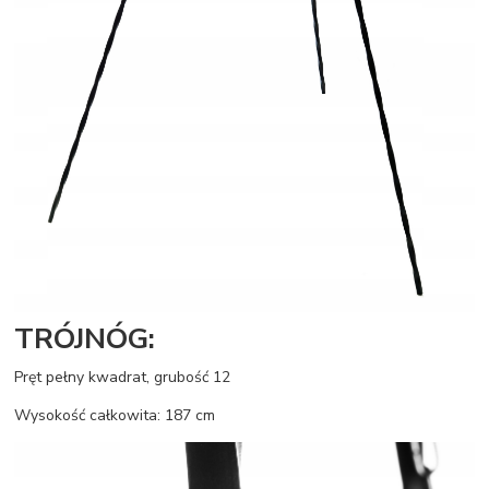
TRÓJNÓG:
Pręt pełny kwadrat, grubość 12
Wysokość całkowita: 187 cm