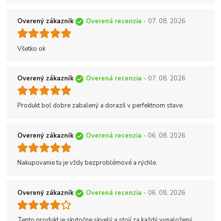
Overený zákazník
Overená recenzia
- 07. 08. 2026
Všetko ok
Overený zákazník
Overená recenzia
- 07. 08. 2026
Produkt bol dobre zabalený a dorazil v perfektnom stave.
Overený zákazník
Overená recenzia
- 06. 08. 2026
Nakupovanie tu je vždy bezproblémové a rýchle.
Overený zákazník
Overená recenzia
- 06. 08. 2026
Tento produkt je skutočne skvelý a stojí za každý vynaložený