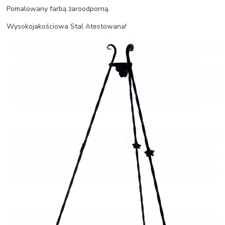
Pomalowany farbą żaroodporną.
Wysokojakościowa Stal Atestowana!