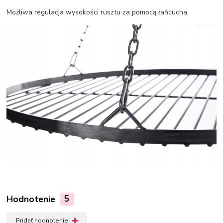
Możliwa regulacja wysokości rusztu za pomocą łańcucha.
Hodnotenie
5
Pridať hodnotenie