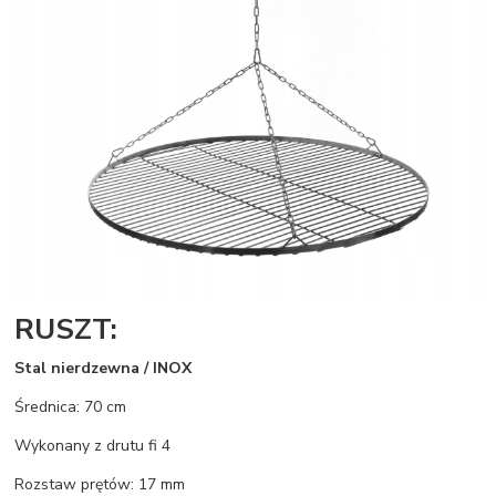
RUSZT:
Stal nierdzewna / INOX
Średnica: 70 cm
Wykonany z drutu fi 4
Rozstaw prętów: 17 mm