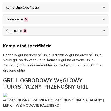
Kompletné špecifikácie
Hodnotenie
5
Komentáre
0
Kompletné špecifikácie
Liatinový gril na drevené uhlie. Keramický gril na drevené uhlie.
Velky gril na drevene uhlie. Kamenik gril na drevene uhlie.
Záhradný gril na drevené uhlie. Zahradny gril na drevo. Gril na
drevené uhlie
GRILL OGRODOWY WĘGLOWY
TURYSTYCZNY PRZENOŚNY GRIL
➡️
| PRZENOŚNY | RĄCZKA DO PRZENOSZENIA |SKŁADANY |
LEKKI | WYJMOWANE PALENISKO |