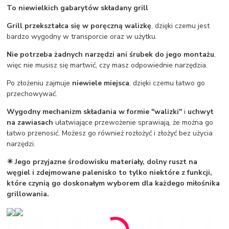
To niewielkich gabarytów składany grill
Grill przekształca się w poręczną walizkę
, dzięki czemu jest
bardzo wygodny w transporcie oraz w użytku.
Nie potrzeba żadnych narzędzi ani śrubek do jego montażu
,
więc nie musisz się martwić, czy masz odpowiednie narzędzia.
Po złożeniu zajmuje
niewiele miejsca
, dzięki czemu łatwo go
przechowywać.
Wygodny mechanizm składania w formie "walizki"
i
uchwyt
na zawiasach
ułatwiające przewożenie sprawiają, że można go
łatwo przenosić. Możesz go również rozłożyć i złożyć bez użycia
narzędzi.
✴️ Jego przyjazne środowisku materiały, dolny ruszt na
węgiel i zdejmowane palenisko to tylko niektóre z funkcji,
które czynią go doskonałym wyborem dla każdego miłośnika
grillowania.