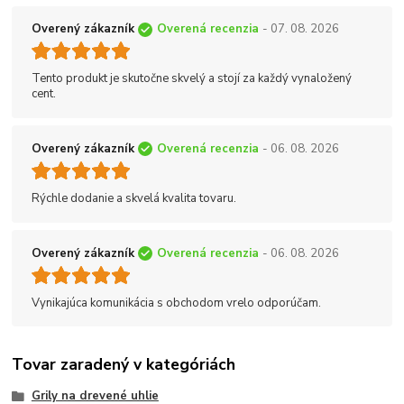
Overený zákazník
Overená recenzia
- 07. 08. 2026
Tento produkt je skutočne skvelý a stojí za každý vynaložený
cent.
Overený zákazník
Overená recenzia
- 06. 08. 2026
Rýchle dodanie a skvelá kvalita tovaru.
Overený zákazník
Overená recenzia
- 06. 08. 2026
Vynikajúca komunikácia s obchodom vrelo odporúčam.
Tovar zaradený v kategóriách
Grily na drevené uhlie