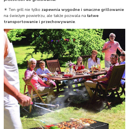
✴️ Ten grill nie tylko
zapewnia wygodne i smaczne grillowanie
na świeżym powietrzu, ale także pozwala na
łatwe
transportowanie i przechowywanie
.