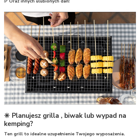
✅ Oraz innych ulubionych dań!
✳️ Planujesz grilla , biwak lub wypad na
kemping?
Ten grill to idealne uzupełnienie Twojego wyposażenia.