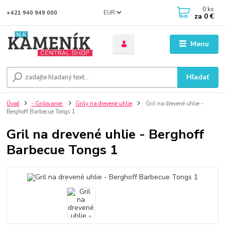
0
ks
EUR
+421 940 949 000
za
0 €
Menu
Hľadať
Úvod
- Grilovanie
Grily na drevené uhlie
Gril na drevené uhlie -
Berghoff Barbecue Tongs 1
Gril na drevené uhlie - Berghoff
Barbecue Tongs 1