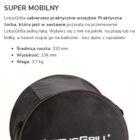
SUPER MOBILNY
LotusGrilla
zabierzesz praktycznie wszędzie
.
Praktyczna
torba, która jest w zestawie
pozwala na przeniesienie
LotusGrilla jedną ręką. Wybierz się z nim na piknik, na plażę lub na
łódkę, a nawet rozpal go na balkonie - bez dymu z sąsiadami.
Średnica rusztu:
320 mm
Wysokość:
234 mm
Waga:
3,7 kg