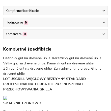
Kompletné špecifikácie
Hodnotenie
5
Komentáre
0
Kompletné špecifikácie
Liatinový gril na drevené uhlie. Keramický gril na drevené uhlie.
Velky gril na drevene uhlie. Kamenik gril na drevene uhlie.
Záhradný gril na drevené uhlie. Zahradny gril na drevo. Gril na
drevené uhlie
LOTUSGRILL WĘGLOWY BEZDYMNY STANDARD +
PROFESJONALNA TORBA DO PRZENOSZENIA I
PRZECHOWYWANIA GRILLA
SMACZNIE I ZDROWO