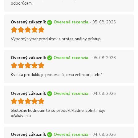
odporúčam.
Overený zákazník
Overená recenzia
- 05. 08. 2026
Výborný výber produktov a profesionálny prístup.
Overený zákazník
Overená recenzia
- 05. 08. 2026
Kvalita produktu je primeraná, cena veľmi prijateľná.
Overený zákazník
Overená recenzia
- 04. 08. 2026
Skutočne hodnotím tento produkt kladne, splnil moje
očakávania.
Overený zákazník
Overená recenzia
- 04. 08. 2026