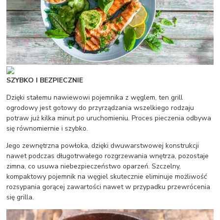
SZYBKO I BEZPIECZNIE
Dzięki stałemu nawiewowi pojemnika z węglem, ten grill
ogrodowy jest gotowy do przyrządzania wszelkiego rodzaju
potraw już kilka minut po uruchomieniu. Proces pieczenia odbywa
się równomiernie i szybko.
Jego zewnętrzna powłoka, dzięki dwuwarstwowej konstrukcji
nawet podczas długotrwałego rozgrzewania wnętrza, pozostaje
zimna, co usuwa niebezpieczeństwo oparzeń. Szczelny,
kompaktowy pojemnik na węgiel skutecznie eliminuje możliwość
rozsypania gorącej zawartości nawet w przypadku przewrócenia
się grilla.