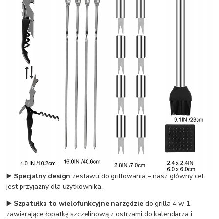
▶️
Specjalny design
zestawu do grillowania – nasz główny cel
jest przyjazny dla użytkownika.
▶️
Szpatułka to wielofunkcyjne narzędzie
do grilla 4 w 1,
zawierające łopatkę szczelinową z ostrzami do kalendarza i