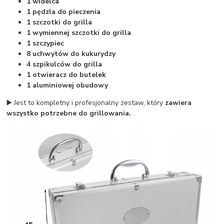
1 widelca
1 pędzla do pieczenia
1 szczotki do grilla
1 wymiennej szczotki do grilla
1 szczypiec
8 uchwytów do kukurydzy
4 szpikulców do grilla
1 otwieracz do butelek
1 aluminiowej obudowy
▶️ Jest to kompletny i profesjonalny zestaw, który
zawiera
wszystko potrzebne do grillowania.