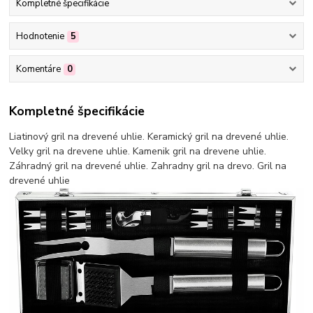
Kompletné špecifikácie
Hodnotenie
5
Komentáre
0
Kompletné špecifikácie
Liatinový gril na drevené uhlie. Keramický gril na drevené uhlie.
Velky gril na drevene uhlie. Kamenik gril na drevene uhlie.
Záhradný gril na drevené uhlie. Zahradny gril na drevo. Gril na
drevené uhlie