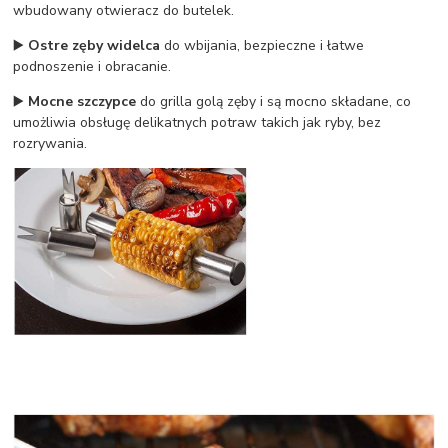
wbudowany otwieracz do butelek.
▶️
Ostre zęby widelca
do wbijania, bezpieczne i łatwe
podnoszenie i obracanie.
▶️
Mocne szczypce
do grilla golą zęby i są mocno składane, co
umożliwia obsługę delikatnych potraw takich jak ryby, bez
rozrywania.