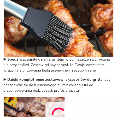
▶️ Spędź wspaniały dzień z grillem
w pomieszczeniu z rodziną
lub przyjaciółmi. Zestaw grilljoy sprawi, że Twoje wyśmienite
wrażenia z grillowania będą przyjemne i niezapomniane.
▶️
Dzięki kompletnemu zestawowi akcesoriów do grilla,
aby
dopasować się do luksusowego aluminiowego etui do
przechowywania będziesz jak profesjonalista!