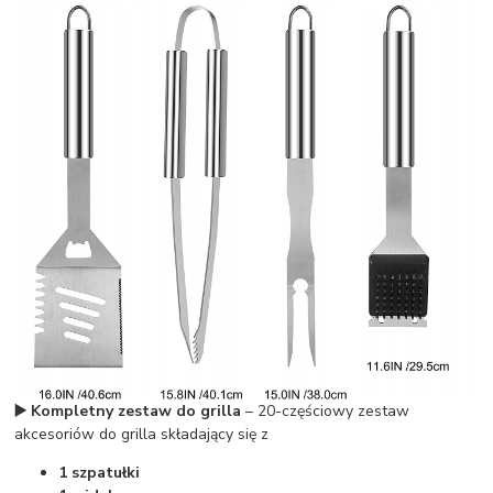
▶️ Kompletny zestaw do grilla
– 20-częściowy zestaw
akcesoriów do grilla składający się z
1 szpatułki