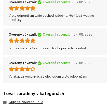
Overený zákazník
Overená recenzia
- 08. 08. 2026
Vrelo odporúčam tento obchod každému, kto hľadá kvalitné
produkty.
Overený zákazník
Overená recenzia
- 07. 08. 2026
Som veľmi rada že som sa rozhodla pre tento produkt.
Overený zákazník
Overená recenzia
- 07. 08. 2026
Vynikajúca komunikácia s obchodom vrelo odporúčam.
Tovar zaradený v kategóriách
Grily na drevené uhlie