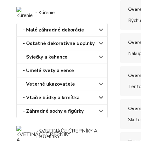
Overe
- Kúrenie
Rýchle
- Malé záhradné dekorácie
Overe
- Ostatné dekoratívne doplnky
Nakup
- Sviečky a kahance
- Umelé kvety a vence
Overe
- Veterné ukazovatele
Tento
- Vtáčie búdky a krmítka
Overe
- Záhradné sochy a figúrky
Skuto
- KVETINÁČE,ČREPNÍKY A
TRUHLÍKY