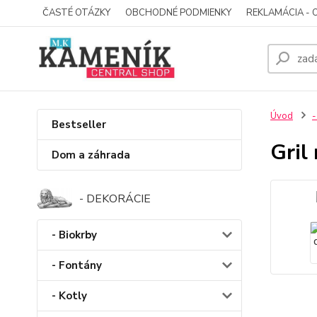
ČASTÉ OTÁZKY
OBCHODNÉ PODMIENKY
REKLAMÁCIA - 
Úvod
-
Bestseller
Gril
Dom a záhrada
- DEKORÁCIE
- Biokrby
- Fontány
- Kotly