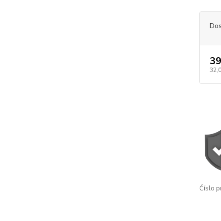
Dos
39
32,
Číslo p