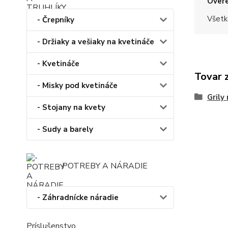
Overe
Všetk
- Črepníky
- Držiaky a vešiaky na kvetináče
- Kvetináče
Tovar 
- Misky pod kvetináče
Grily
- Stojany na kvety
- Sudy a barely
- POTREBY A NÁRADIE
- Záhradnícke náradie
Príslušenstvo