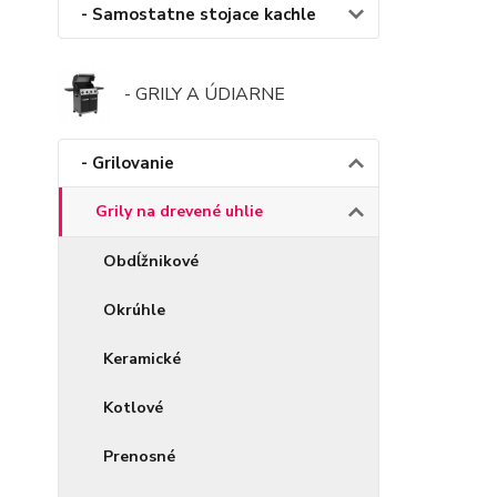
- Samostatne stojace kachle
- GRILY A ÚDIARNE
- Grilovanie
Grily na drevené uhlie
Obdĺžnikové
Okrúhle
Keramické
Kotlové
Prenosné