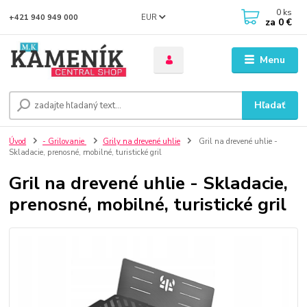
0
ks
EUR
+421 940 949 000
za
0 €
Menu
Hľadať
Úvod
- Grilovanie
Grily na drevené uhlie
Gril na drevené uhlie -
Skladacie, prenosné, mobilné, turistické gril
Gril na drevené uhlie - Skladacie,
prenosné, mobilné, turistické gril