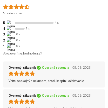
5 hodnotenie
5
4 x
4
1 x
3
0 x
2
0 x
1
0 x
Ako overíme hodnotenie?
Overený zákazník
Overená recenzia
- 09. 08. 2026
Veľmi spokojný s nákupom, produkt splnil očakávanie
Overený zákazník
Overená recenzia
- 08. 08. 2026