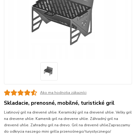
Ako ma hodnotia zákazníci
Skladacie, prenosné, mobilné, turistické gril
Liatinový gril na drevené uhlie. Keramický gril na drevené uhlie. Velky gril
na drevene uhlie. Kamenik gril na drevene uhlie. Záhradný gril na
drevené uhlie. Zahradny gril na drevo. Gril na drevené uhlieZapraszamy
do odkrycia naszego mini grilla przenośnego/ turystycznego/