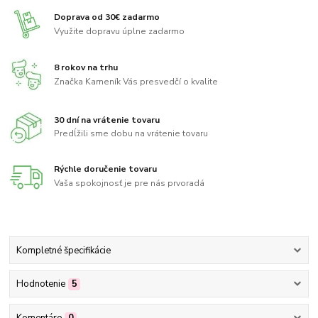
Doprava od 30€ zadarmo
Využite dopravu úplne zadarmo
8 rokov na trhu
Značka Kameník Vás presvedčí o kvalite
30 dní na vrátenie tovaru
Predĺžili sme dobu na vrátenie tovaru
Rýchle doručenie tovaru
Vaša spokojnosť je pre nás prvoradá
Kompletné špecifikácie
Hodnotenie
5
Komentáre
0