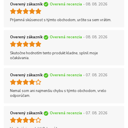
Overený zákazník
Overená recenzia
- 08. 08. 2026
Príjemná skúsenosť s týmto obchodom, určite sa sem vrátim.
Overený zákazník
Overená recenzia
- 08. 08. 2026
Skutočne hodnotím tento produkt kladne, splnil moje
očakávania.
Overený zákazník
Overená recenzia
- 07. 08. 2026
Nemal som ani najmenšiu chybu s týmto obchodom, vrelo
odporúčam.
Overený zákazník
Overená recenzia
- 07. 08. 2026