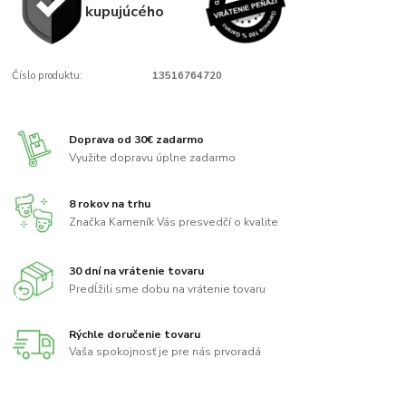
kupujúcého
Číslo produktu:
13516764720
Doprava od 30€ zadarmo
Využite dopravu úplne zadarmo
8 rokov na trhu
Značka Kameník Vás presvedčí o kvalite
30 dní na vrátenie tovaru
Predĺžili sme dobu na vrátenie tovaru
Rýchle doručenie tovaru
Vaša spokojnosť je pre nás prvoradá