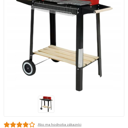
Ako ma hodnotia zákazníci