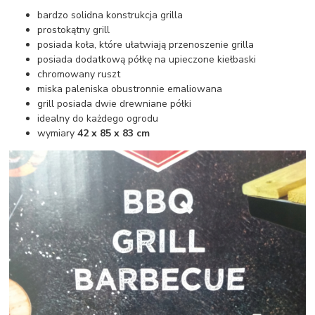
bardzo solidna konstrukcja grilla
prostokątny grill
posiada koła, które ułatwiają przenoszenie grilla
posiada dodatkową półkę na upieczone kiełbaski
chromowany ruszt
miska paleniska obustronnie emaliowana
grill posiada dwie drewniane półki
idealny do każdego ogrodu
wymiary
42 x 85 x 83 cm