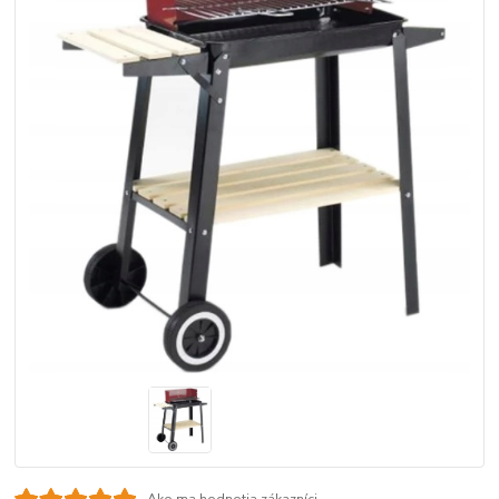
Ako ma hodnotia zákazníci