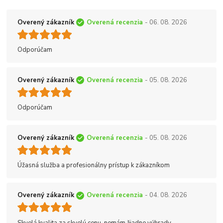
Overený zákazník
Overená recenzia
- 06. 08. 2026
Odporúčam
Overený zákazník
Overená recenzia
- 05. 08. 2026
Odporúčam
Overený zákazník
Overená recenzia
- 05. 08. 2026
Úžasná služba a profesionálny prístup k zákazníkom
Overený zákazník
Overená recenzia
- 04. 08. 2026
Skvelá kvalita za skvelú cenu, nemám žiadne výhrady.