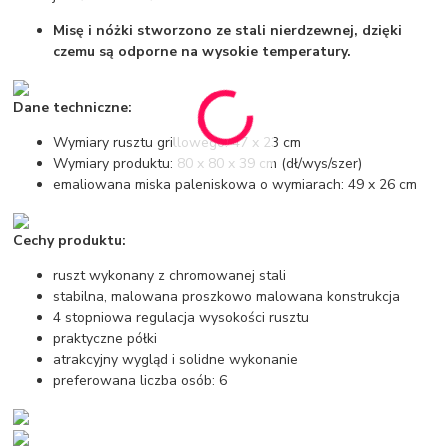
Misę i nóżki stworzono ze stali nierdzewnej, dzięki
czemu są odporne na wysokie temperatury.
Dane techniczne:
Wymiary rusztu grillowego: 47 x 23 cm
Wymiary produktu: 80 x 80 x 39 cm (dł/wys/szer)
emaliowana miska paleniskowa o wymiarach: 49 x 26 cm
Cechy produktu:
ruszt wykonany z chromowanej stali
stabilna, malowana proszkowo malowana konstrukcja
4 stopniowa regulacja wysokości rusztu
praktyczne półki
atrakcyjny wygląd i solidne wykonanie
preferowana liczba osób: 6