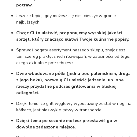
potraw.
Jeszcze lepiej, gdy możesz się nimi cieszyć w gronie
najbliższych.
Chcąc Ci to ułatwić, proponujemy wysokiej jakości
sprzęt, który znacząco ułatwi Twoje kulinarne popisy.
Sprawdź bogaty asortyment naszego sklepu, znajdziesz
tam szereg praktycznych rozwiązań, w zależności od tego,
czego aktualnie potrzebujesz.
Dwie wbudowane półki (jedna pod paleniskiem, druga
z jego boku), pozwolą Ci umieścić jedzenie lub inne
rzeczy przydatne podczas grillowania w bliskiej
odległości.
Dzięki temu, że grill węglowy wyposażony został w nogi na
kółkach, jest niezwykle łatwy w transporcie.
Dzięki temu po sezonie możesz przestawić go w
dowolne zadaszone miejsce.