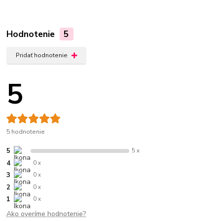
Hodnotenie
5
Pridať hodnotenie
5
5 hodnotenie
5
5 x
4
0 x
3
0 x
2
0 x
1
0 x
Ako overíme hodnotenie?