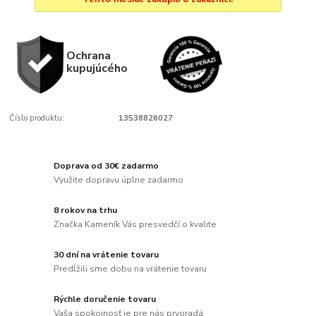
Ochrana
kupujúcého
Číslo produktu:
13538826027
Doprava od 30€ zadarmo
Využite dopravu úplne zadarmo
8 rokov na trhu
Značka Kameník Vás presvedčí o kvalite
30 dní na vrátenie tovaru
Predĺžili sme dobu na vrátenie tovaru
Rýchle doručenie tovaru
Vaša spokojnosť je pre nás prvoradá