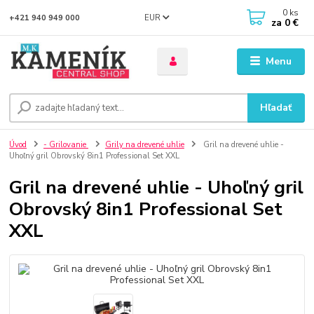
0
ks
EUR
+421 940 949 000
za
0 €
Menu
Hľadať
Úvod
- Grilovanie
Grily na drevené uhlie
Gril na drevené uhlie -
Uhoľný gril Obrovský 8in1 Professional Set XXL
Gril na drevené uhlie - Uhoľný gril
Obrovský 8in1 Professional Set
XXL