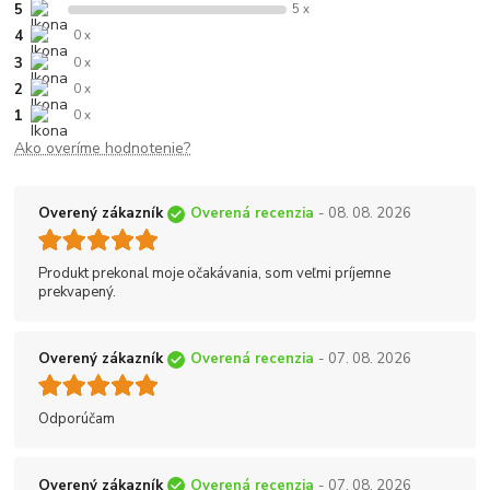
5
5 x
4
0 x
3
0 x
2
0 x
1
0 x
Ako overíme hodnotenie?
Overený zákazník
Overená recenzia
- 08. 08. 2026
Produkt prekonal moje očakávania, som veľmi príjemne
prekvapený.
Overený zákazník
Overená recenzia
- 07. 08. 2026
Odporúčam
Overený zákazník
Overená recenzia
- 07. 08. 2026