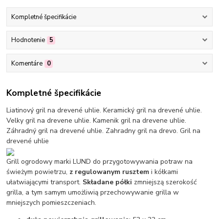
Kompletné špecifikácie
Hodnotenie
5
Komentáre
0
Kompletné špecifikácie
Liatinový gril na drevené uhlie. Keramický gril na drevené uhlie.
Velky gril na drevene uhlie. Kamenik gril na drevene uhlie.
Záhradný gril na drevené uhlie. Zahradny gril na drevo. Gril na
drevené uhlie
Grill ogrodowy marki LUND do przygotowywania potraw na
świeżym powietrzu,
z regulowanym rusztem
i kółkami
ułatwiającymi transport.
Składane półki
zmniejszą szerokość
grilla, a tym samym umożliwią przechowywanie grilla w
mniejszych pomieszczeniach.