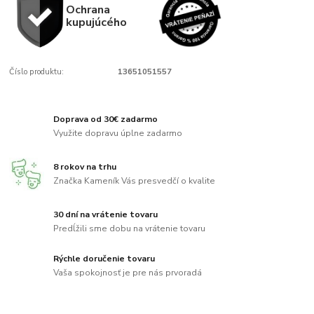
Ochrana
kupujúcého
Číslo produktu:
13651051557
Doprava od 30€ zadarmo
Využite dopravu úplne zadarmo
8 rokov na trhu
Značka Kameník Vás presvedčí o kvalite
30 dní na vrátenie tovaru
Predĺžili sme dobu na vrátenie tovaru
Rýchle doručenie tovaru
Vaša spokojnosť je pre nás prvoradá