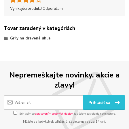
Vynikajúci produkt! Odporúčam
Tovar zaradený v kategóriách
Grily na drevené uhlie
Nepremeškajte novinky, akcie a
zľavy!
Prihlásiť sa
Súhlasím so
spracovaním osobných údajov
za účelom zasielania newslettera.
Môžete sa kedykoľvek odhlásiť. Zasielame raz za 14 dní.