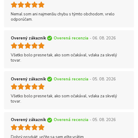
Nemal som ani najmenšiu chybu s týmto obchodom, vrelo
odporúčam.
Overený zákazník
Overená recenzia
- 06. 08. 2026
Všetko bolo presne tak, ako som očakával, vďaka za skvelý
tovar.
Overený zákazník
Overená recenzia
- 05. 08. 2026
Všetko bolo presne tak, ako som očakával, vďaka za skvelý
tovar.
Overený zákazník
Overená recenzia
- 05. 08. 2026
Dobrý produkt, určite sa sem ešte vrátim.