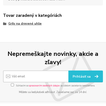
Tovar zaradený v kategóriách
Grily na drevené uhlie
Nepremeškajte novinky, akcie a
zľavy!
Prihlásiť sa
Súhlasím so
spracovaním osobných údajov
za účelom zasielania newslettera.
Môžete sa kedykoľvek odhlásiť. Zasielame raz za 14 dní.