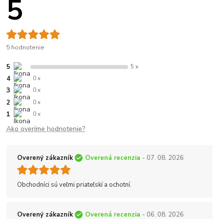
5
5 hodnotenie
5
5 x
4
0 x
3
0 x
2
0 x
1
0 x
Ako overíme hodnotenie?
Overený zákazník
Overená recenzia
- 07. 08. 2026
Obchodníci sú veľmi priateľskí a ochotní.
Overený zákazník
Overená recenzia
- 06. 08. 2026