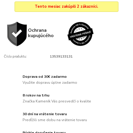
Tento mesiac zakúpili 2 zákazníci.
Ochrana
kupujúcého
Číslo produktu:
13539133131
Doprava od 30€ zadarmo
Využite dopravu úplne zadarmo
8 rokov na trhu
Značka Kameník Vás presvedčí o kvalite
30 dní na vrátenie tovaru
Predĺžili sme dobu na vrátenie tovaru
Rýchle doručenie tovaru