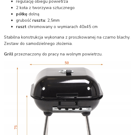
regulację obiegu powietrza
2 koła z tworzywa sztucznego
półkę
dolną
grubość
rusztu
: 2,5mm
ruszt
chromowany o wymiarach 40x45 cm
Stabilna konstrukcja wykonana z proszkowanej na czarno blachy.
Zestaw do samodzielnego złożenia.
Grill
przeznaczony do pracy na wolnym powietrzu.