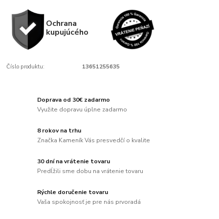
Ochrana
kupujúcého
Číslo produktu:
13651255635
Doprava od 30€ zadarmo
Využite dopravu úplne zadarmo
8 rokov na trhu
Značka Kameník Vás presvedčí o kvalite
30 dní na vrátenie tovaru
Predĺžili sme dobu na vrátenie tovaru
Rýchle doručenie tovaru
Vaša spokojnosť je pre nás prvoradá