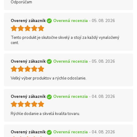
Odporúčam
Overený zákazník
Overená recenzia
- 05. 08. 2026
Tento produkt je skutočne skvelý a stojí za každý vynaložený
cent.
Overený zákazník
Overená recenzia
- 05. 08. 2026
Veľký výber produktov a rýchle odoslanie.
Overený zákazník
Overená recenzia
- 04. 08. 2026
Rýchle dodanie a skvelá kvalita tovaru.
Overený zákazník
Overená recenzia
- 04. 08. 2026