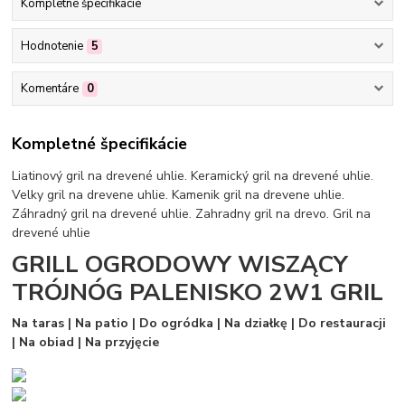
Kompletné špecifikácie
Hodnotenie
5
Komentáre
0
Kompletné špecifikácie
Liatinový gril na drevené uhlie. Keramický gril na drevené uhlie.
Velky gril na drevene uhlie. Kamenik gril na drevene uhlie.
Záhradný gril na drevené uhlie. Zahradny gril na drevo. Gril na
drevené uhlie
GRILL OGRODOWY WISZĄCY
TRÓJNÓG PALENISKO 2W1 GRIL
Na taras | Na patio | Do ogródka | Na działkę | Do restauracji
| Na obiad | Na przyjęcie