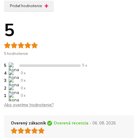
Pridať hodnotenie
5
5 hodnotenie
5
5 x
4
0 x
3
0 x
2
0 x
1
0 x
Ako overíme hodnotenie?
Overený zákazník
Overená recenzia
- 06. 08. 2026