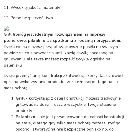
11. Wysokiej jakości materiały
12. Pełne bezpieczeństwo.
Grill trójnóg jest
idealnym rozwiązaniem na imprezy
plenerowe, pikniki oraz spotkania z rodziną i przyjaciółmi.
Dzięki niemu możesz przygotować pyszne posiłki na świeżym
powietrzu, co z pewnością umili każdą chwilę spędzoną na
grillowaniu, ale także możesz rozpalić zwykłe ognisko na
palenisku.
Dzięki przemyślanej konstrukcji z łatwością skorzystasz z dwóch
opcji na wykorzystanie produktu, w zależności od tego na co
masz ochotę.
Grill
- korzystając z całej konstrukcji możesz tradycyjnie
grillować na dużym ruszcie wszystkie Twoje ulubione
produkty.
Palenisko
- nie jest przymocowane do całości konstrukcji
na stałe, dlatego gdy tylko masz ochotę możesz użyć go
osobno i stworzyć na nim bezpieczne ognisko np. do