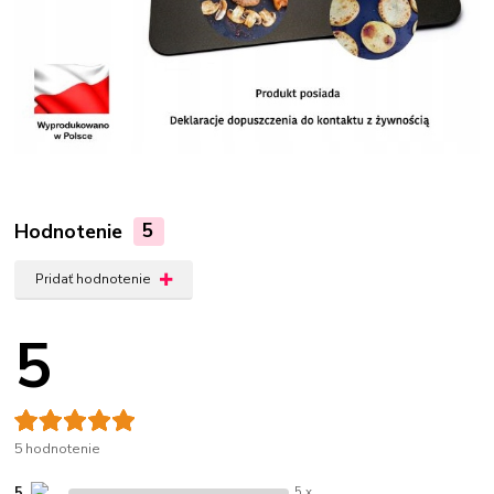
Hodnotenie
5
Pridať hodnotenie
5
5 hodnotenie
5
5 x