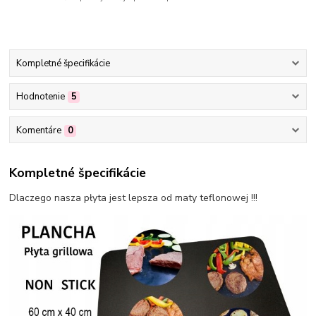
Kompletné špecifikácie
Hodnotenie
5
Komentáre
0
Kompletné špecifikácie
Dlaczego nasza płyta jest lepsza od maty teflonowej !!!