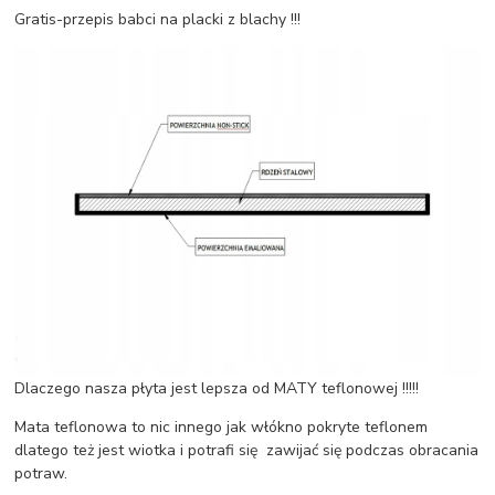
Gratis-przepis babci na placki z blachy !!!
Dlaczego nasza płyta jest lepsza od MATY teflonowej !!!!!
Mata teflonowa to nic innego jak włókno pokryte teflonem
dlatego też jest wiotka i potrafi się zawijać się podczas obracania
potraw.