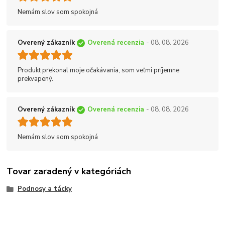
Nemám slov som spokojná
Overený zákazník
Overená recenzia
- 08. 08. 2026
Produkt prekonal moje očakávania, som veľmi príjemne
prekvapený.
Overený zákazník
Overená recenzia
- 08. 08. 2026
Nemám slov som spokojná
Tovar zaradený v kategóriách
Podnosy a tácky