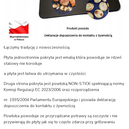
Łączymy tradycję z nowoczesnością.
Płyta jednostronnie pokryta jest emalią która powoduje że rdzeń
stalowy nie koroduje
a płyta jest łatwa do utrzymania w czystości.
Druga strona pokryta jest powłoką NON-STICK spełniającą normy
Komisji Regulacji EC 2023/2006 oraz rozporządzenia
nr. 1935/2004 Parlamentu Europejskiego i posiada deklarację
dopuszczenia do kontaktu z żywnością.
Powłoka powoduje ze przyrządzane potrawy są soczyste i nie
przywierają do płyty jak się to często zdarza przy grillowaniu