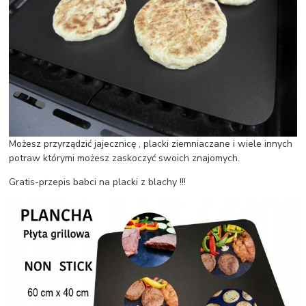
Możesz przyrządzić jajecznicę , placki ziemniaczane i wiele innych
potraw którymi możesz zaskoczyć swoich znajomych.
Gratis-przepis babci na placki z blachy !!!