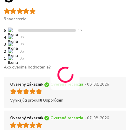
5 hodnotenie
5
5 x
4
0 x
3
0 x
2
0 x
1
0 x
Ako overíme hodnotenie?
Overený zákazník
Overená recenzia
- 08. 08. 2026
Vynikajúci produkt! Odporúčam
Overený zákazník
Overená recenzia
- 07. 08. 2026