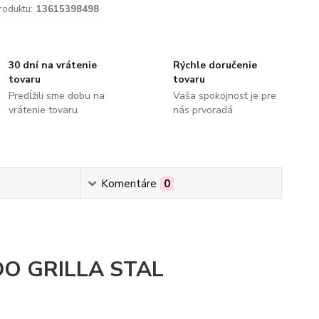
roduktu:
13615398498
30 dní na vrátenie
Rýchle doručenie
tovaru
tovaru
Predĺžili sme dobu na
Vaša spokojnosť je pre
vrátenie tovaru
nás prvoradá
Komentáre
0
O GRILLA STAL