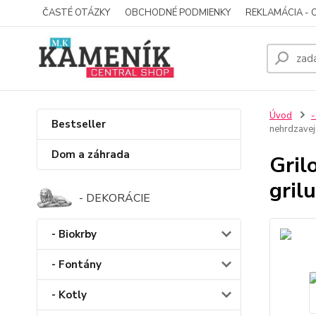
ČASTÉ OTÁZKY
OBCHODNÉ PODMIENKY
REKLAMÁCIA - 
Úvod
-
Bestseller
nehrdzavej
Dom a záhrada
Gril
grilu
- DEKORÁCIE
- Biokrby
- Fontány
- Kotly