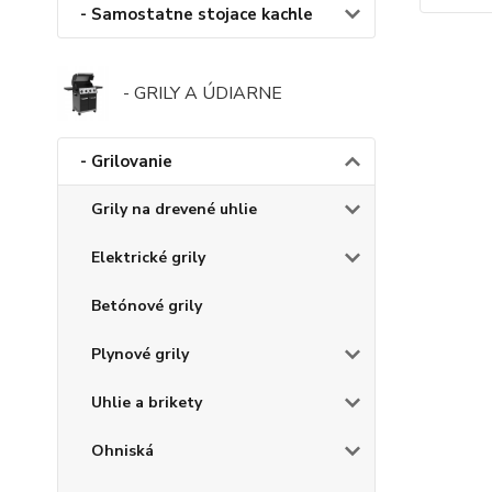
- Samostatne stojace kachle
- GRILY A ÚDIARNE
- Grilovanie
Grily na drevené uhlie
Elektrické grily
Betónové grily
Plynové grily
Uhlie a brikety
Ohniská