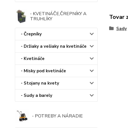
- KVETINÁČE,ČREPNÍKY A
Tovar 
TRUHLÍKY
Sady
- Črepníky
- Držiaky a vešiaky na kvetináče
- Kvetináče
- Misky pod kvetináče
- Stojany na kvety
- Sudy a barely
- POTREBY A NÁRADIE