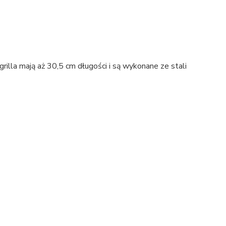
illa mają aż 30,5 cm długości i są wykonane ze stali