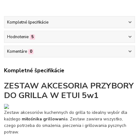
Kompletné špecifikácie
Hodnotenie
5
Komentáre
0
Kompletné špecifikácie
ZESTAW AKCESORIA PRZYBORY
DO GRILLA W ETUI 5w1
Zestaw akcesoriów kuchennych do grilla to idealny wybór dla
każdego
miłośnika grillowani
a. Zestaw zawiera wszystko,
czego potrzeba do smażenia, pieczenia i grillowania pysznych
potraw.