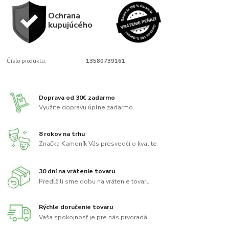
Ochrana
kupujúcého
Číslo produktu:
13580739161
Doprava od 30€ zadarmo
Využite dopravu úplne zadarmo
8 rokov na trhu
Značka Kameník Vás presvedčí o kvalite
30 dní na vrátenie tovaru
Predĺžili sme dobu na vrátenie tovaru
Rýchle doručenie tovaru
Vaša spokojnosť je pre nás prvoradá