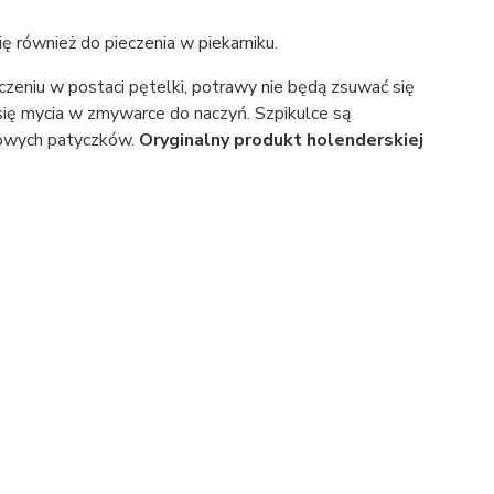
ę również do pieczenia w piekarniku.
zeniu w postaci pętelki, potrawy nie będą zsuwać się
się mycia w zmywarce do naczyń. Szpikulce są
zowych patyczków.
Oryginalny produkt
holenderskiej