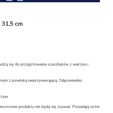
 31,5 cm
wdzą się do przygotowania szaszłyków z warzyw i
rnym z powłoką nieprzywierającą. Odpowiednio
rzyw.
eszczone produkty nie będą się zsuwać. Posiadają ostre