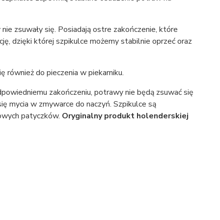
nie zsuwały się. Posiadają ostre zakończenie, które
ę, dzięki której szpikulce możemy stabilnie oprzeć oraz
ę również do pieczenia w piekarniku.
dpowiedniemu zakończeniu, potrawy nie będą zsuwać się
się mycia w zmywarce do naczyń. Szpikulce są
zowych patyczków.
Oryginalny produkt
holenderskiej