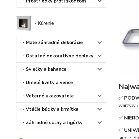
- Prostriedky proti škodcom
- Kúrenie
- Malé záhradné dekorácie
- Ostatné dekoratívne doplnky
- Sviečky a kahance
- Umelé kvety a vence
Najwa
- Veterné ukazovatele
✅
PODW
warzyw i 
- Vtáčie búdky a krmítka
✅
NIER
- Záhradné sochy a figúrky
✅
UNIW
siebie. S