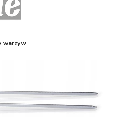
sy warzyw