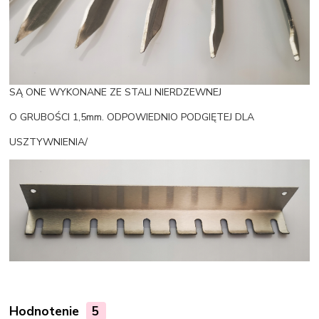
SĄ ONE WYKONANE ZE STALI NIERDZEWNEJ
O GRUBOŚCI 1,5mm. ODPOWIEDNIO PODGIĘTEJ DLA
USZTYWNIENIA/
Hodnotenie
5