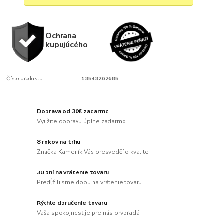
Ochrana
kupujúcého
Číslo produktu:
13543262685
Doprava od 30€ zadarmo
Využite dopravu úplne zadarmo
8 rokov na trhu
Značka Kameník Vás presvedčí o kvalite
30 dní na vrátenie tovaru
Predĺžili sme dobu na vrátenie tovaru
Rýchle doručenie tovaru
Vaša spokojnosť je pre nás prvoradá