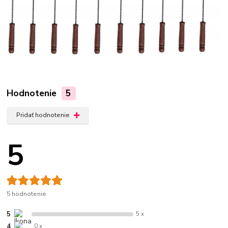
Hodnotenie
5
Pridať hodnotenie
5
5 hodnotenie
5
5 x
4
0 x