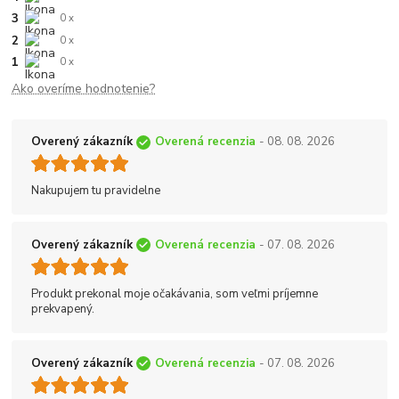
3
0 x
2
0 x
1
0 x
Ako overíme hodnotenie?
Overený zákazník
Overená recenzia
- 08. 08. 2026
Nakupujem tu pravidelne
Overený zákazník
Overená recenzia
- 07. 08. 2026
Produkt prekonal moje očakávania, som veľmi príjemne
prekvapený.
Overený zákazník
Overená recenzia
- 07. 08. 2026