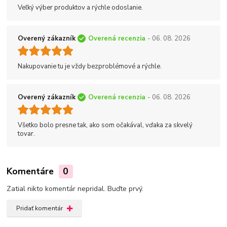
Veľký výber produktov a rýchle odoslanie.
Overený zákazník
Overená recenzia
- 06. 08. 2026
Nakupovanie tu je vždy bezproblémové a rýchle.
Overený zákazník
Overená recenzia
- 06. 08. 2026
Všetko bolo presne tak, ako som očakával, vďaka za skvelý
tovar.
Komentáre
0
Zatial nikto komentár nepridal. Buďte prvý.
Pridať komentár