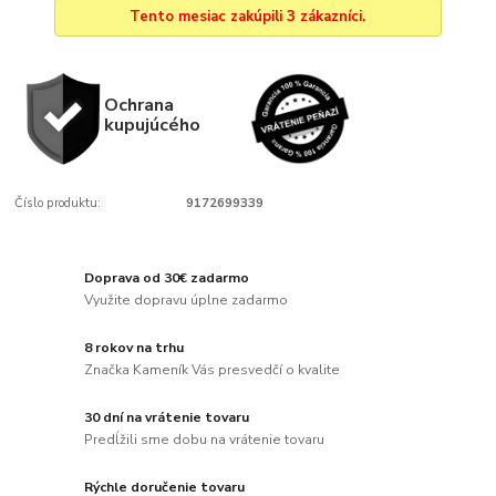
Tento mesiac zakúpili 3 zákazníci.
Ochrana
kupujúcého
Číslo produktu:
9172699339
Doprava od 30€ zadarmo
Využite dopravu úplne zadarmo
8 rokov na trhu
Značka Kameník Vás presvedčí o kvalite
30 dní na vrátenie tovaru
Predĺžili sme dobu na vrátenie tovaru
Rýchle doručenie tovaru