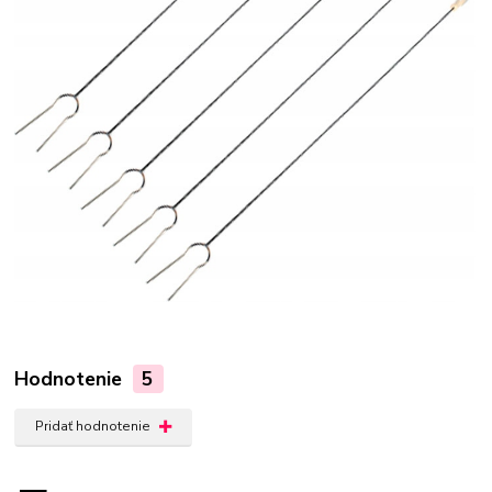
Hodnotenie
5
Pridať hodnotenie