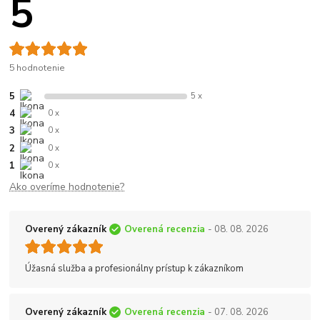
5
5 hodnotenie
5
5 x
4
0 x
3
0 x
2
0 x
1
0 x
Ako overíme hodnotenie?
Overený zákazník
Overená recenzia
- 08. 08. 2026
Úžasná služba a profesionálny prístup k zákazníkom
Overený zákazník
Overená recenzia
- 07. 08. 2026