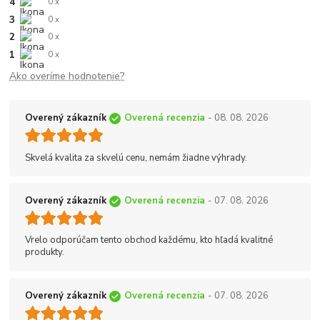
4
0 x
3
0 x
2
0 x
1
0 x
Ako overíme hodnotenie?
Overený zákazník
Overená recenzia
- 08. 08. 2026
Skvelá kvalita za skvelú cenu, nemám žiadne výhrady.
Overený zákazník
Overená recenzia
- 07. 08. 2026
Vrelo odporúčam tento obchod každému, kto hľadá kvalitné
produkty.
Overený zákazník
Overená recenzia
- 07. 08. 2026