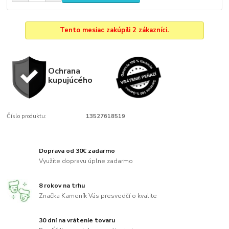
Tento mesiac zakúpili 2 zákazníci.
Ochrana
kupujúcého
Číslo produktu:
13527618519
Doprava od 30€ zadarmo
Využite dopravu úplne zadarmo
8 rokov na trhu
Značka Kameník Vás presvedčí o kvalite
30 dní na vrátenie tovaru