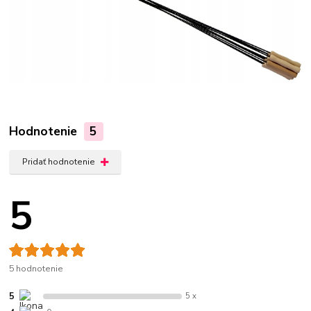
Hodnotenie
5
Pridať hodnotenie
5
5 hodnotenie
5
5 x