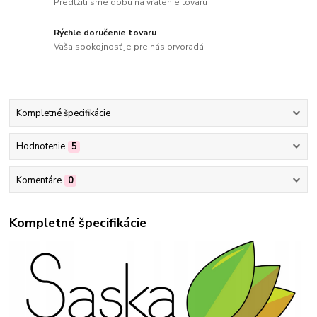
Predĺžili sme dobu na vrátenie tovaru
Rýchle doručenie tovaru
Vaša spokojnosť je pre nás prvoradá
Kompletné špecifikácie
Hodnotenie
5
Komentáre
0
Kompletné špecifikácie