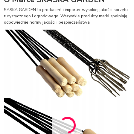
SASKA GARDEN to producent i importer wysokiej jakości sprzętu
turystycznego i ogrodowego. Wszystkie produkty marki spełniają
odpowiednie normy jakości i bezpieczeństwa.