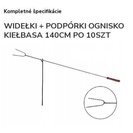
Kompletné špecifikácie
WIDEŁKI + PODPÓRKI OGNISKO
KIEŁBASA 140CM PO 10SZT