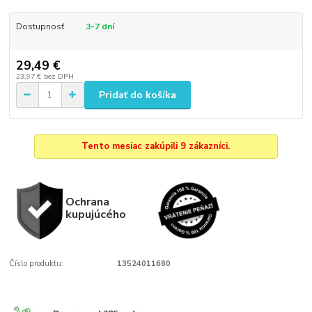
Dostupnosť
3-7 dní
29,49 €
23,97 €
bez DPH
Pridať do košíka
Tento mesiac zakúpili 9 zákazníci.
Ochrana
kupujúcého
Číslo produktu:
13524011680