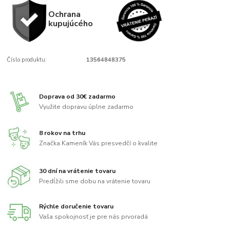
Ochrana
kupujúcého
Číslo produktu:
13564848375
Doprava od 30€ zadarmo
Využite dopravu úplne zadarmo
8 rokov na trhu
Značka Kameník Vás presvedčí o kvalite
30 dní na vrátenie tovaru
Predĺžili sme dobu na vrátenie tovaru
Rýchle doručenie tovaru
Vaša spokojnosť je pre nás prvoradá