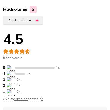
Hodnotenie
5
Pridať hodnotenie
4.5
5 hodnotenie
5
4 x
4
1 x
3
0 x
2
0 x
1
0 x
Ako overíme hodnotenie?