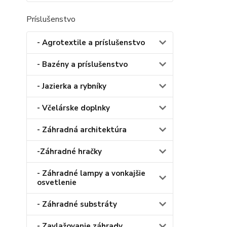
Príslušenstvo
- Agrotextile a príslušenstvo
- Bazény a príslušenstvo
- Jazierka a rybníky
- Včelárske doplnky
- Záhradná architektúra
-Záhradné hračky
- Záhradné lampy a vonkajšie
osvetlenie
- Záhradné substráty
- Zavlažovanie záhrady