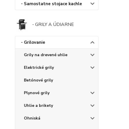
- Samostatne stojace kachle
- GRILY A ÚDIARNE
- Grilovanie
Grily na drevené uhlie
Elektrické grily
Betónové grily
Plynové grily
Uhlie a brikety
Ohniská