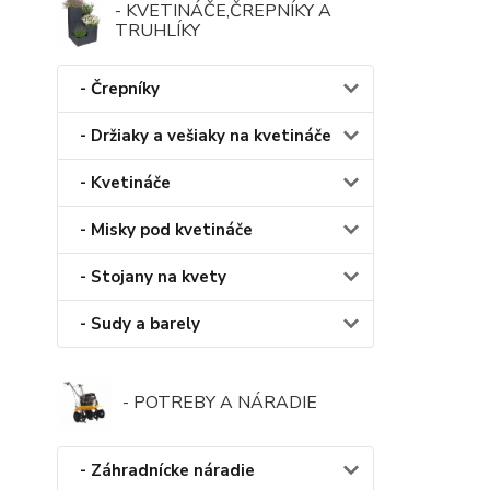
- KVETINÁČE,ČREPNÍKY A
TRUHLÍKY
- Črepníky
- Držiaky a vešiaky na kvetináče
- Kvetináče
- Misky pod kvetináče
- Stojany na kvety
- Sudy a barely
- POTREBY A NÁRADIE
- Záhradnícke náradie