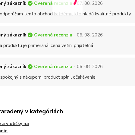
Overená recenzia
ný zákazník
- 07. 08. 2026
 odporúčam tento obchod každému, kto hľadá kvalitné produkty.
Overená recenzia
ný zákazník
- 06. 08. 2026
a produktu je primeraná, cena veľmi prijateľná.
Overená recenzia
ný zákazník
- 06. 08. 2026
 spokojný s nákupom, produkt splnil očakávanie
zaradený v kategóriách
e a vidličky na
anie