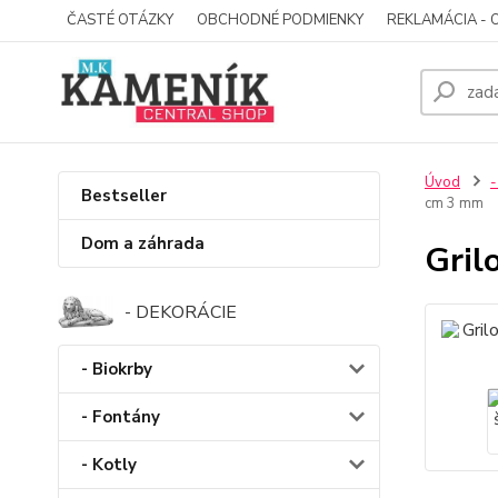
ČASTÉ OTÁZKY
OBCHODNÉ PODMIENKY
REKLAMÁCIA - 
Úvod
-
Bestseller
cm 3 mm
Dom a záhrada
Gril
- DEKORÁCIE
- Biokrby
- Fontány
- Kotly