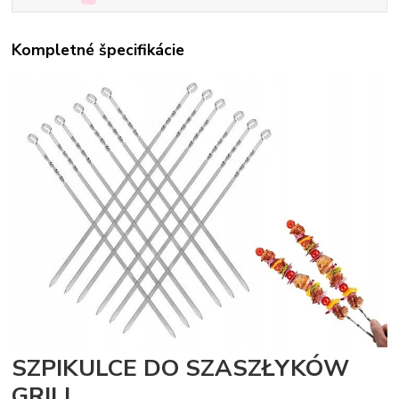
Kompletné špecifikácie
SZPIKULCE DO SZASZŁYKÓW
GRILL