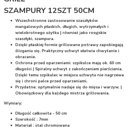
SZAMPURY 12SZT 50CM
Wszechstronne zastosowanie szaszłyków
mangalowych płaskich, długich, wytrzymałych i
wielokrotnego użytku | również jako rosyjskie
szaszłyki, szampura.
Dzięki płaskiej formie grillowane potrawy zapobiegają
ślizganiu się. Praktyczny uchwyt ułatwia chwytanie i
obracanie.
Ochrona przed oparzeniami: szpikulce mają ok. 60 cm
długości | Spiralny uchwyt z zakończeniem pierścienia.
Dzięki temu szpikulec w miejscu uchwytu nie nagrzewa
się i chroni palce przed oparzeniami.
Przydatne: optymalnie nadaje się do mięsa i warzyw. |
Obowiązkowy dla każdego mistrza grillowania.
Wymiary:
Długość całkowita - 50 cm
Szerokość : 7mm
Materiał : stal chromowana