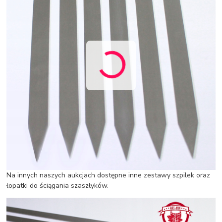
Na innych naszych aukcjach dostępne inne zestawy szpilek oraz
łopatki do ściągania szaszłyków.