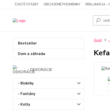
ČASTÉ OTÁZKY
OBCHODNÉ PODMIENKY
REKLAMÁCIA - 
Úvod
-
Bestseller
Kefa
Dom a záhrada
- DEKORÁCIE
- Biokrby
- Fontány
- Kotly