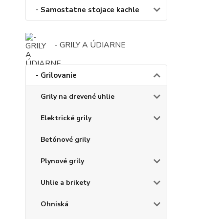
- Samostatne stojace kachle
- GRILY A ÚDIARNE
- Grilovanie
Grily na drevené uhlie
Elektrické grily
Betónové grily
Plynové grily
Uhlie a brikety
Ohniská