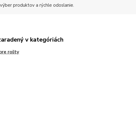
 výber produktov a rýchle odoslanie.
zaradený v kategóriách
pre rošty