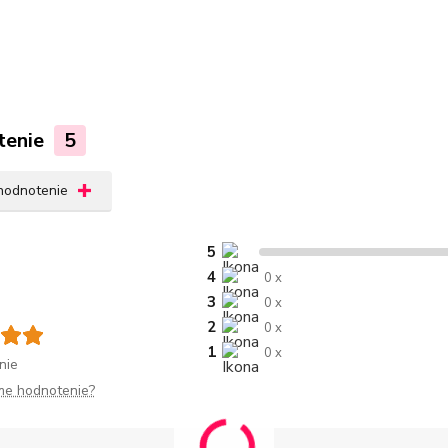
tenie
5
 hodnotenie
5
4
0 x
3
0 x
2
0 x
1
0 x
nie
me hodnotenie?