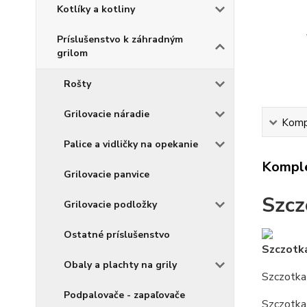
Kotlíky a kotliny
Príslušenstvo k záhradným
grilom
Rošty
Grilovacie náradie
Kompl
Palice a vidličky na opekanie
Komple
Grilovacie panvice
Szcz
Grilovacie podložky
Ostatné príslušenstvo
Szczotka
Obaly a plachty na grily
Szczotka 
Podpalovače - zapaľovače
Szczotka 