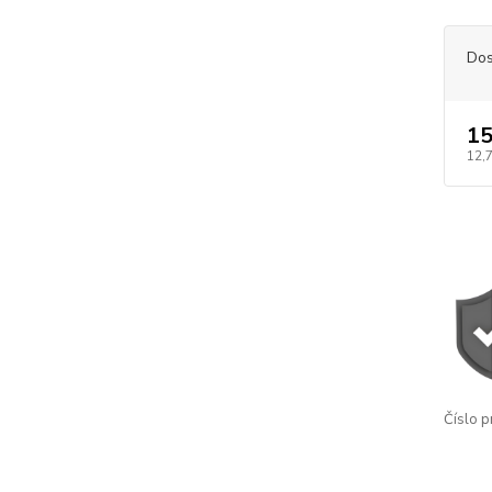
Dos
15
12,
Číslo p