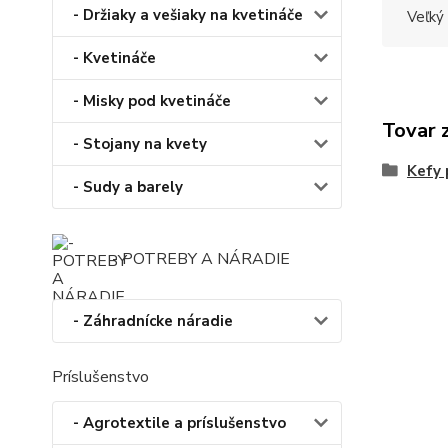
- Držiaky a vešiaky na kvetináče
Veľký
- Kvetináče
- Misky pod kvetináče
Tovar 
- Stojany na kvety
Kefy 
- Sudy a barely
- POTREBY A NÁRADIE
- Záhradnícke náradie
Príslušenstvo
- Agrotextile a príslušenstvo