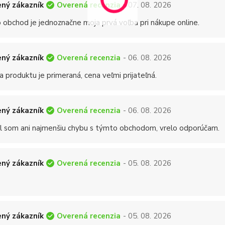
Overená recenzia
ný zákazník
- 07. 08. 2026
 obchod je jednoznačne moja prvá voľba pri nákupe online.
Overená recenzia
ný zákazník
- 06. 08. 2026
a produktu je primeraná, cena veľmi prijateľná.
Overená recenzia
ný zákazník
- 06. 08. 2026
 som ani najmenšiu chybu s týmto obchodom, vrelo odporúčam.
Overená recenzia
ný zákazník
- 05. 08. 2026
Overená recenzia
ný zákazník
- 05. 08. 2026