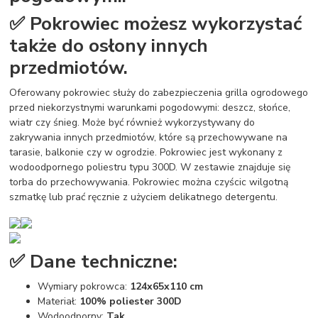
✅ Pokrowiec możesz wykorzystać
także do osłony innych
przedmiotów.
Oferowany pokrowiec służy do zabezpieczenia grilla ogrodowego
przed niekorzystnymi warunkami pogodowymi: deszcz, słońce,
wiatr czy śnieg. Może być również wykorzystywany do
zakrywania innych przedmiotów, które są przechowywane na
tarasie, balkonie czy w ogrodzie. Pokrowiec jest wykonany z
wodoodpornego poliestru typu 300D. W zestawie znajduje się
torba do przechowywania. Pokrowiec można czyścic wilgotną
szmatkę lub prać ręcznie z użyciem delikatnego detergentu.
✅ Dane techniczne:
Wymiary pokrowca:
124x65x110 cm
Materiał:
100% poliester 300D
Wodoodporny:
Tak