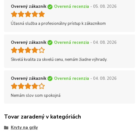
Overený zákazník
Overená recenzia
- 05. 08. 2026
Úžasná služba a profesionálny prístup k zákazníkom
Overený zákazník
Overená recenzia
- 04. 08. 2026
Skvelá kvalita za skvelú cenu, nemám žiadne výhrady.
Overený zákazník
Overená recenzia
- 04. 08. 2026
Nemám slov som spokojná
Tovar zaradený v kategóriách
Kryty na grily