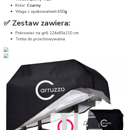
Kolor:
Czarny
Waga z opakowaniem:450
g
✅ Zestaw zawiera:
Pokrowiec na grill 124x65x110 cm
Torba do przechowywania