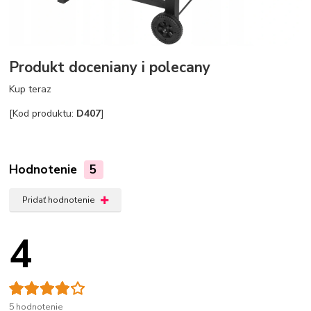
Produkt doceniany i polecany
Kup teraz
[Kod produktu:
D407
]
Hodnotenie
5
Pridať hodnotenie
4
5 hodnotenie