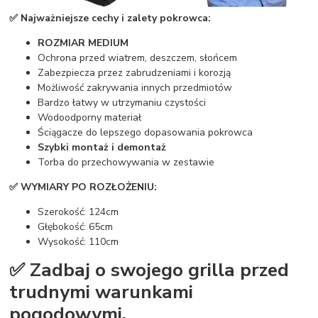
✅ Najważniejsze cechy i zalety pokrowca:
ROZMIAR MEDIUM
Ochrona przed wiatrem, deszczem, słońcem
Zabezpiecza przez zabrudzeniami i korozją
Możliwość zakrywania innych przedmiotów
Bardzo łatwy w utrzymaniu czystości
Wodoodporny materiał
Ściągacze do lepszego dopasowania pokrowca
Szybki montaż i demontaż
Torba do przechowywania w zestawie
✅ WYMIARY PO ROZŁOŻENIU:
Szerokość: 124cm
Głębokość: 65cm
Wysokość: 110cm
✅ Zadbaj o swojego grilla przed
trudnymi warunkami
pogodowymi.