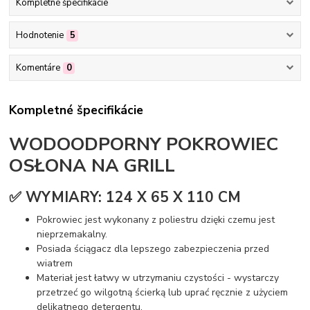
Kompletné špecifikácie
Hodnotenie
5
Komentáre
0
Kompletné špecifikácie
WODOODPORNY POKROWIEC
OSŁONA NA GRILL
✅ WYMIARY: 124 X 65 X 110 CM
Pokrowiec jest wykonany z poliestru dzięki czemu jest
nieprzemakalny.
Posiada ściągacz dla lepszego zabezpieczenia przed
wiatrem
Materiał jest łatwy w utrzymaniu czystości - wystarczy
przetrzeć go wilgotną ścierką lub uprać ręcznie z użyciem
delikatnego detergentu.