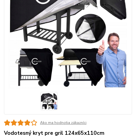
Ako ma hodnotia zákazníci
Vodotesný kryt pre gril 124x65x110cm