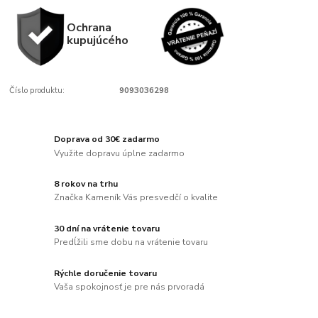
Ochrana
kupujúcého
Číslo produktu:
9093036298
Doprava od 30€ zadarmo
Využite dopravu úplne zadarmo
8 rokov na trhu
Značka Kameník Vás presvedčí o kvalite
30 dní na vrátenie tovaru
Predĺžili sme dobu na vrátenie tovaru
Rýchle doručenie tovaru
Vaša spokojnosť je pre nás prvoradá