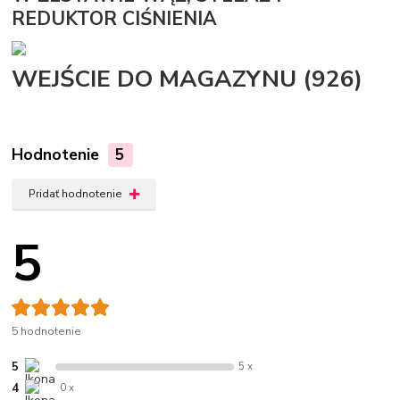
REDUKTOR CIŚNIENIA
WEJŚCIE DO MAGAZYNU (926)
Hodnotenie
5
Pridať hodnotenie
5
5 hodnotenie
5
5 x
4
0 x