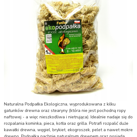
Naturalna Podpałka Ekologiczna, wyprodukowana z kilku
gatunków drewna oraz stearyny (która nie jest pochodną ropy
naftowej - a więc nieszkodliwa i nietrująca). Idealnie nadaje się do
rozpalania kominka, pieca, kotła oraz grilla. Potrafi rozpalić duże
kawałki drewna, węgiel, brykiet, ekogroszek, pelet a nawet mokre
drewno. Podpałka pachnie naturalnym drewnem oraz posiada