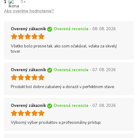
1
0 x
Ako overíme hodnotenie?
Overený zákazník
Overená recenzia
- 08. 08. 2026
Všetko bolo presne tak, ako som očakával, vďaka za skvelý
tovar.
Overený zákazník
Overená recenzia
- 07. 08. 2026
Produkt bol dobre zabalený a dorazil v perfektnom stave.
Overený zákazník
Overená recenzia
- 07. 08. 2026
Výborný výber produktov a profesionálny prístup.