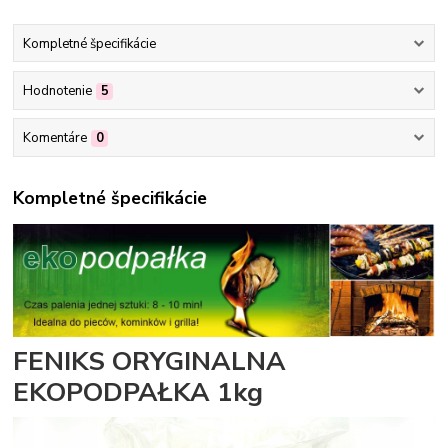
Kompletné špecifikácie
Hodnotenie
5
Komentáre
0
Kompletné špecifikácie
FENIKS ORYGINALNA
EKOPODPAŁKA 1kg