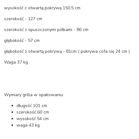
wysokość z otwartą pokrywą 150,5 cm
szerokość - 127 cm
szerokość z opuszczonymi półkami - 86 cm
głębokość - 57 cm
głębokość z otwartą pokrywą - 81cm ( pokrywa cofa się 24 cm )
Waga 37 kg
Wymiary grilla w opakowaniu:
długość 101 cm
szerokość 60 cm
wysokość 54 cm
waga 43 kg