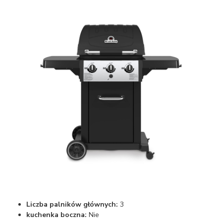
Liczba palników głównych:
3
kuchenka boczna:
Nie