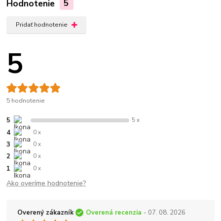
Hodnotenie
5
Pridať hodnotenie
5
5 hodnotenie
5
5 x
4
0 x
3
0 x
2
0 x
1
0 x
Ako overíme hodnotenie?
Overený zákazník
Overená recenzia
- 07. 08. 2026