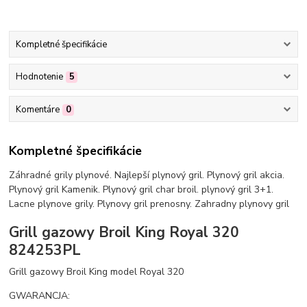
Kompletné špecifikácie
Hodnotenie
5
Komentáre
0
Kompletné špecifikácie
Záhradné grily plynové. Najlepší plynový gril. Plynový gril akcia.
Plynový gril Kamenik. Plynový gril char broil. plynový gril 3+1.
Lacne plynove grily. Plynovy gril prenosny. Zahradny plynovy gril
Grill gazowy Broil King Royal 320
824253PL
Grill gazowy Broil King model Royal 320
GWARANCJA: