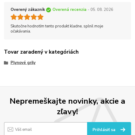
Overený zákazník
Overená recenzia
- 05. 08. 2026
Skutočne hodnotím tento produkt kladne, splnil moje
očakávania.
Tovar zaradený v kategóriách
Plynové grily
Nepremeškajte novinky, akcie a
zľavy!
Prihlásiť sa