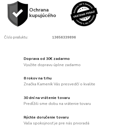
Ochrana
kupujúcého
Číslo produktu:
13656339896
Doprava od 30€ zadarmo
Využite dopravu úplne zadarmo
8 rokov na trhu
Značka Kameník Vás presvedčí o kvalite
30 dní na vrátenie tovaru
Predĺžili sme dobu na vrátenie tovaru
Rýchle doručenie tovaru
Vaša spokojnosť je pre nás prvoradá