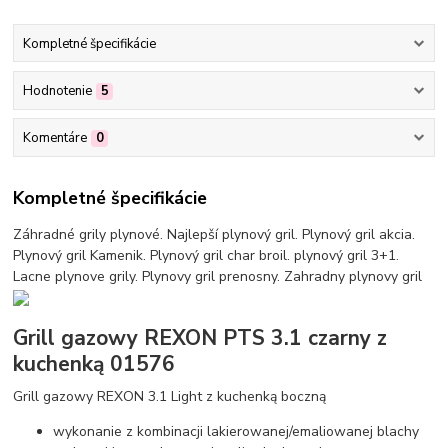
Kompletné špecifikácie
Hodnotenie
5
Komentáre
0
Kompletné špecifikácie
Záhradné grily plynové. Najlepší plynový gril. Plynový gril akcia.
Plynový gril Kamenik. Plynový gril char broil. plynový gril 3+1.
Lacne plynove grily. Plynovy gril prenosny. Zahradny plynovy gril
Grill gazowy REXON PTS 3.1 czarny z
kuchenką 01576
Grill gazowy REXON 3.1 Light z kuchenką boczną
wykonanie z kombinacji lakierowanej/emaliowanej blachy