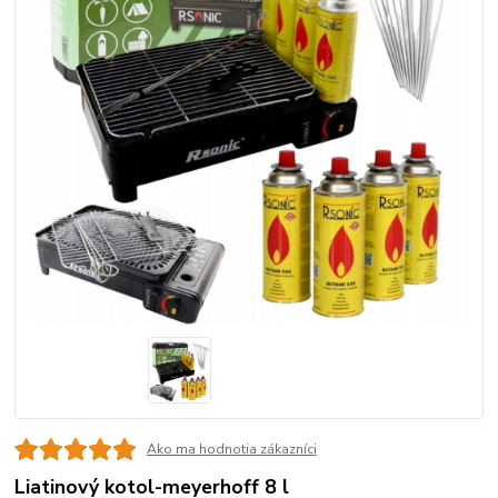
Ako ma hodnotia zákazníci
Liatinový kotol-meyerhoff 8 l