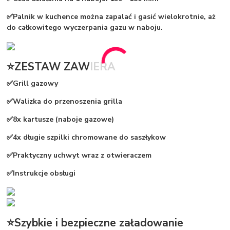
✅Palnik w kuchence można zapalać i gasić wielokrotnie, aż
do całkowitego wyczerpania gazu w naboju.
⭐ZESTAW ZAWIERA
✅Grill gazowy
✅Walizka do przenoszenia grilla
✅8x kartusze (naboje gazowe)
✅4x długie szpilki chromowane do saszłykow
✅Praktyczny uchwyt wraz z otwieraczem
✅Instrukcje obsługi
⭐Szybkie i bezpieczne załadowanie