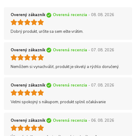
Overený zákazník
Overená recenzia
- 08. 08. 2026
Dobrý produkt, určite sa sem ešte vrátim.
Overený zákazník
Overená recenzia
- 07. 08. 2026
Nemôžem si vynachváliť, produkt je skvelý a rýchlo doručený.
Overený zákazník
Overená recenzia
- 07. 08. 2026
Veľmi spokojný s nákupom, produkt splnil očakávanie
Overený zákazník
Overená recenzia
- 06. 08. 2026