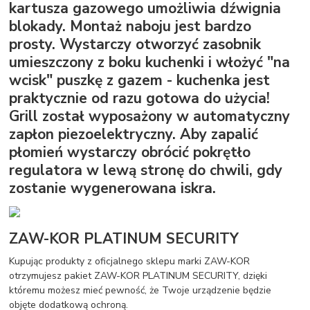
kartusza gazowego umożliwia dźwignia
blokady. Montaż naboju jest bardzo
prosty. Wystarczy otworzyć zasobnik
umieszczony z boku kuchenki i włożyć "na
wcisk" puszkę z gazem - kuchenka jest
praktycznie od razu gotowa do użycia!
Grill został wyposażony w automatyczny
zapłon piezoelektryczny. Aby zapalić
płomień wystarczy obrócić pokrętło
regulatora w lewą stronę do chwili, gdy
zostanie wygenerowana iskra.
ZAW-KOR PLATINUM SECURITY
Kupując produkty z oficjalnego sklepu marki ZAW-KOR
otrzymujesz pakiet ZAW-KOR PLATINUM SECURITY, dzięki
któremu możesz mieć pewność, że Twoje urządzenie będzie
objęte dodatkową ochroną.