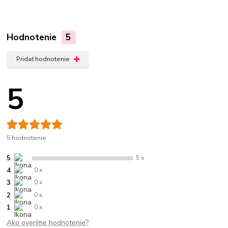
Hodnotenie
5
Pridať hodnotenie
5
5 hodnotenie
5
5 x
4
0 x
3
0 x
2
0 x
1
0 x
Ako overíme hodnotenie?