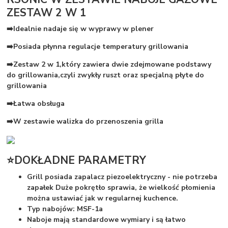
ZESTAW 2 W 1
➡️Idealnie nadaje się w wyprawy w plener
➡️Posiada płynna regulacje temperatury grillowania
➡️Zestaw 2 w 1,który zawiera dwie zdejmowane podstawy
do grillowania,czyli zwykły ruszt oraz specjalną płyte do
grillowania
➡️Łatwa obsługa
➡️W zestawie walizka do przenoszenia grilla
⭐DOKŁADNE PARAMETRY
Grill posiada zapalacz piezoelektryczny - nie potrzeba
zapałek Duże pokrętło sprawia, że wielkość płomienia
można ustawiać jak w regularnej kuchence.
Typ nabojów: MSF-1a
Naboje mają standardowe wymiary i są łatwo