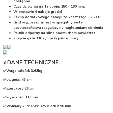
dostępne
Czas działania na 1 naboju: 150 - 180 min.
W zestawie 4 naboje gratis!
Zakup dodatkowego naboju to koszt rzędu 6,50 zł
Grill wyposażony jest w specjalny system
bezpieczeństwa reagujący na nagłe zmiany ciśnienia
Palnik odporny na silne podmuchom powietrza
Zużycie gazu 110 g/h przy pełnej mocy
⭐DANE TECHNICZNE:
✅Waga całości: 3,68kg
✅długość: 43 cm
✅szerokość 26 cm
✅wysokość: 11,5 cm
✅Wymiary kuchenki: 325 x 270 x 90 mm.