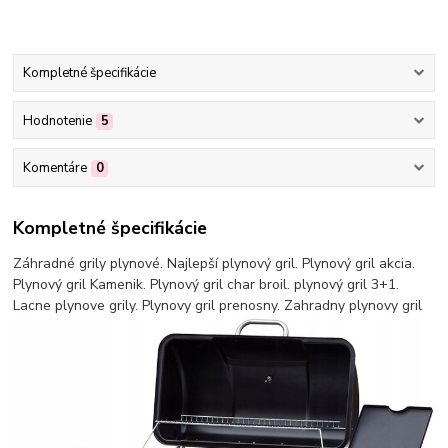
Kompletné špecifikácie
Hodnotenie
5
Komentáre
0
Kompletné špecifikácie
Záhradné grily plynové. Najlepší plynový gril. Plynový gril akcia.
Plynový gril Kamenik. Plynový gril char broil. plynový gril 3+1.
Lacne plynove grily. Plynovy gril prenosny. Zahradny plynovy gril