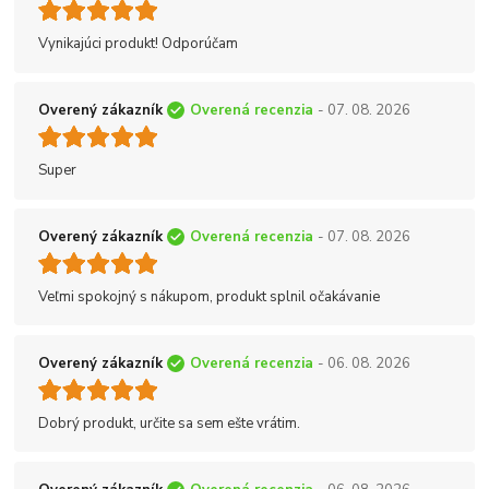
Vynikajúci produkt! Odporúčam
Overený zákazník
Overená recenzia
- 07. 08. 2026
Super
Overený zákazník
Overená recenzia
- 07. 08. 2026
Veľmi spokojný s nákupom, produkt splnil očakávanie
Overený zákazník
Overená recenzia
- 06. 08. 2026
Dobrý produkt, určite sa sem ešte vrátim.