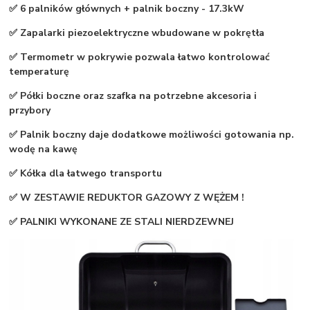
✅ 6 palników głównych + palnik boczny - 17.3kW
✅ Zapalarki piezoelektryczne wbudowane w pokrętła
✅ Termometr w pokrywie pozwala łatwo kontrolować
temperaturę
✅ Półki boczne oraz szafka na potrzebne akcesoria i
przybory
✅ Palnik boczny daje dodatkowe możliwości gotowania np.
wodę na kawę
✅ Kółka dla łatwego transportu
✅ W ZESTAWIE REDUKTOR GAZOWY Z WĘŻEM !
✅ PALNIKI WYKONANE ZE STALI NIERDZEWNEJ