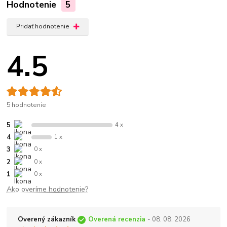
Hodnotenie
5
Pridať hodnotenie
4.5
5 hodnotenie
5
4 x
4
1 x
3
0 x
2
0 x
1
0 x
Ako overíme hodnotenie?
Overený zákazník
Overená recenzia
- 08. 08. 2026