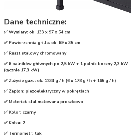
Dane techniczne:
✅ Wymiary: ok. 133 x 97 x 54 cm
✅ Powierzchnia grilla: ok. 69 x 35 cm
✅ Ruszt stalowy chromowany
✅ 6 palników głównych po 2,5 kW + 1 palnik boczny 2,3 kW
(łącznie 17,3 kW)
✅ Zużycie gazu: ok. 1233 g / h (6 x 178 g / h + 165 g / h)
✅ Zapłon: piezoelektryczny w pokrętłach
✅ Materiał: stal malowana proszkowo
✅ Kolor: czarny
✅ Kółka: 2
✅ Termometr: tak