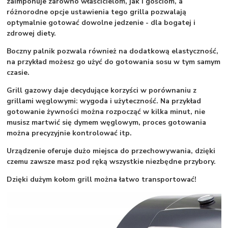
zaimponuje zarówno właścicielom, jak i gościom, a
różnorodne opcje ustawienia tego grilla pozwalają
optymalnie gotować dowolne jedzenie - dla bogatej i
zdrowej diety.
Boczny palnik pozwala również na dodatkową elastyczność,
na przykład możesz go użyć do gotowania sosu w tym samym
czasie.
Grill gazowy daje decydujące korzyści w porównaniu z
grillami węglowymi: wygoda i użyteczność. Na przykład
gotowanie żywności można rozpocząć w kilka minut, nie
musisz martwić się dymem węglowym, proces gotowania
można precyzyjnie kontrolować itp.
Urządzenie oferuje dużo miejsca do przechowywania, dzięki
czemu zawsze masz pod ręką wszystkie niezbędne przybory.
Dzięki dużym kołom grill można łatwo transportować!