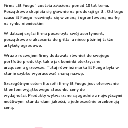
Firma „El Fuego” została założona ponad 10 lat temu.
Początkowo skupiała się głównie na produkcji grilli. Od tego
czasu El Fuego rozwinęła się w znaną i ugruntowaną markę
na rynku niemieckim.
W dalszej części firma poszerzyła swój asortyment,
początkowo o akcesoria do grilla, a nieco później także
artykuły ogrodowe.
Wraz z rozwojem firmy dodawała również do swojego
portfolio produkty, takie jak kominki elektryczne i
urządzenia grzewcze. Tutaj również marka El Fuego była w
stanie szybko wypracować znaną nazwę.
Szczególnym celem filozofii firmy El Fuego jest oferowanie
klientom wyjątkowego stosunku ceny do
wydajności. Produkty wytwarzane są zgodnie z najwyższymi
możliwymi standardami jakości, a jednocześnie przekonują
ceną.