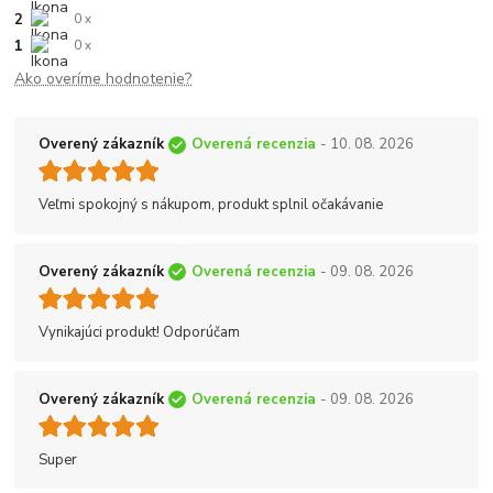
2
0 x
1
0 x
Ako overíme hodnotenie?
Overený zákazník
Overená recenzia
- 10. 08. 2026
Veľmi spokojný s nákupom, produkt splnil očakávanie
Overený zákazník
Overená recenzia
- 09. 08. 2026
Vynikajúci produkt! Odporúčam
Overený zákazník
Overená recenzia
- 09. 08. 2026
Super