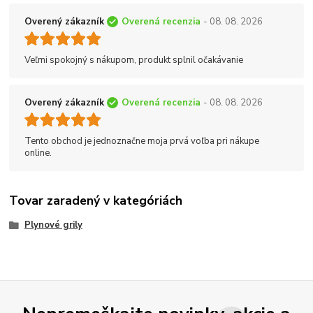
Overený zákazník
Overená recenzia
- 08. 08. 2026
Veľmi spokojný s nákupom, produkt splnil očakávanie
Overený zákazník
Overená recenzia
- 08. 08. 2026
Tento obchod je jednoznačne moja prvá voľba pri nákupe
online.
Tovar zaradený v kategóriách
Plynové grily